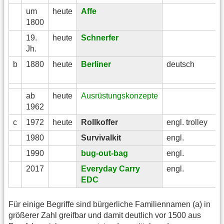
um
heute
Affe
1800
19.
heute
Schnerfer
Jh.
b
1880
heute
Berliner
deutsch
ab
heute
Ausrüstungskonzepte
1962
c
1972
heute
Rollkoffer
engl. trolley
1980
Survivalkit
engl.
1990
bug-out-bag
engl.
2017
Everyday Carry
engl.
EDC
Für einige Begriffe sind bürgerliche Familiennamen (a) in
größerer Zahl greifbar und damit deutlich vor 1500 aus