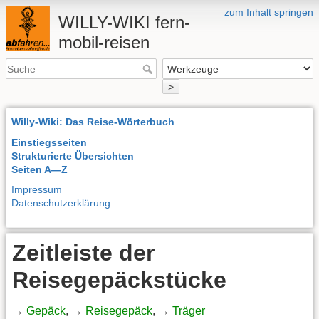
zum Inhalt springen
WILLY-WIKI fern-
mobil-reisen
>
Willy-Wiki: Das Reise-Wörterbuch
Einstiegsseiten
Strukturierte Übersichten
Seiten A—Z
Impressum
Datenschutzerklärung
Zeitleiste der
Reisegepäckstücke
→
Gepäck
, →
Reisegepäck
, →
Träger