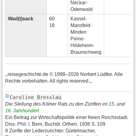
Neckar-
Odenwald
Wad(t)sack
60
Kassel-
18
Mansfeld-
Minden
Peine-
Hildeheim-
Braunschweig
,,reisegeschichte.de © 1998–2026 Norbert Lüdtke. Alle
Rechte vorbehalten. All rights reserved.,,
1)
Caroline Bresslau
Die Stellung des Kölner Rats zu den Zünften im
15.
und
16. Jahrhundert
Ein Beitrag zur Wirtschaftspolitik einer freien Reichsstadt.
Diss. Phil. I. Bern, Buchdr. Orthen, 1936 S. 109
9 Zünfte der Lederzurichter: Gürtelmacher,