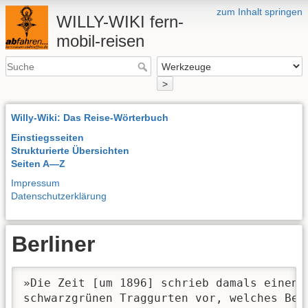
zum Inhalt springen
WILLY-WIKI fern-
mobil-reisen
>
Willy-Wiki: Das Reise-Wörterbuch
Einstiegsseiten
Strukturierte Übersichten
Seiten A—Z
Impressum
Datenschutzerklärung
Berliner
»Die Zeit [um 1896] schrieb damals einen 
schwarzgrünen Traggurten vor, welches Beh