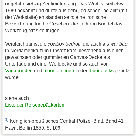
ungefähr siebzig Zentimeter lang. Das Wort ist seit etwa
1880 bekannt und dürfte aus dem jiddischen „be alil“ (mit
der Werkstätte) entstanden sein: eine ironische
Bezeichnung für die Gesellen, die in ihrem Bündel das
Werkzeug mit sich trugen.
Vergleichbar ist die
cowboy bedroll
, die auch als
war bag
in Nordamerika zum Einsatz kam, bestehend aus einer
gewachsten oder gummierten Canvas-Decke als
Unterlage und einer Wolldecke und so auch von
Vagabunden
und
mountain men
in den
boondocks
genutzt
wurde.
siehe auch
Liste der Reisegepäckarten
1)
Königlich-preußisches Central-Polizei-Blatt, Band 41,
Hayn, Berlin 1859, S. 109