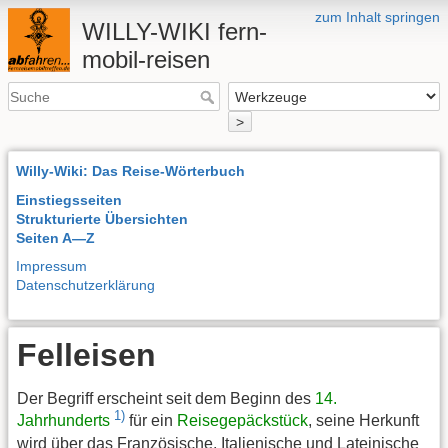
zum Inhalt springen
WILLY-WIKI fern-
mobil-reisen
>
Willy-Wiki: Das Reise-Wörterbuch
Einstiegsseiten
Strukturierte Übersichten
Seiten A—Z
Impressum
Datenschutzerklärung
Felleisen
Der Begriff erscheint seit dem Beginn des
14.
1)
Jahrhunderts
für ein
Reisegepäckstück
, seine Herkunft
wird über das Französische, Italienische und Lateinische