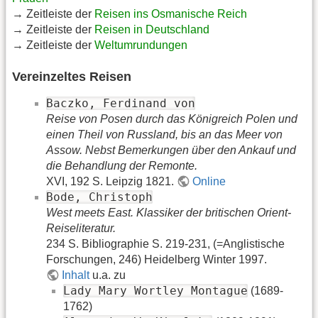
→ Zeitleiste der
Reisen ins Osmanische Reich
→ Zeitleiste der
Reisen in Deutschland
→ Zeitleiste der
Weltumrundungen
Vereinzeltes Reisen
Baczko, Ferdinand von
Reise von Posen durch das Königreich Polen und
einen Theil von Russland, bis an das Meer von
Assow. Nebst Bemerkungen über den Ankauf und
die Behandlung der Remonte.
XVI, 192 S. Leipzig 1821.
Online
Bode, Christoph
West meets East. Klassiker der britischen Orient-
Reiseliteratur.
234 S. Bibliographie S. 219-231, (=Anglistische
Forschungen, 246) Heidelberg Winter 1997.
Inhalt
u.a. zu
Lady Mary Wortley Montague
(1689-
1762)