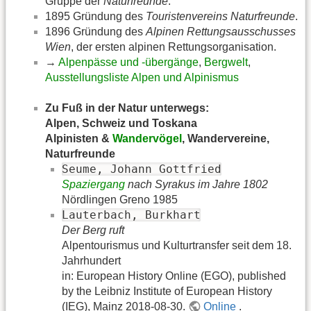
Gruppe der
Naturfreunde
.
1895 Gründung des
Touristenvereins Naturfreunde
.
1896 Gründung des
Alpinen Rettungsausschusses
Wien
, der ersten alpinen Rettungsorganisation.
→
Alpenpässe und -übergänge
,
Bergwelt
,
Ausstellungsliste Alpen und Alpinismus
Zu Fuß in der Natur unterwegs:
Alpen, Schweiz und Toskana
Alpinisten &
Wandervögel
, Wandervereine,
Naturfreunde
Seume, Johann Gottfried
Spaziergang
nach Syrakus im Jahre 1802
Nördlingen Greno 1985
Lauterbach, Burkhart
Der Berg ruft
Alpentourismus und Kulturtransfer seit dem 18.
Jahrhundert
in: European History Online (EGO), published
by the Leibniz Institute of European History
(IEG), Mainz 2018-08-30.
Online
.