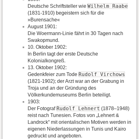
Wilhelm Raabe
Deutsche Schriftsteller wie
(1831-1910) begeistern sich für die
»Burensache«
August 1901:
Die Woermann-Linie fährt in 30 Tagen nach
Swakopmund.
10. Oktober 1902:
In Berlin tagt der erste Deutsche
Kolonialkongreß.
13. Oktober 1902:
Rudolf Virchows
Gedenkfeier zum Tode
(1821-1902); der Arzt war an der Grabung in
Troja und an der Gründung des
Völkerkundemuseums Berlin beteiligt.
1903:
Rudolf Lehnert
Der Fotograf
(1878–1948)
reist nach Tunesien. Fotos von „Lehnert &
Landrock“ mit orientalischen Motiven werden in
eigenen Niederlassungen in Tunis und Kairo
gedruckt und angeboten.