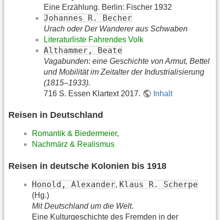
Eine Erzählung. Berlin: Fischer 1932
Johannes R. Becher
Urach oder Der Wanderer aus Schwaben
Literaturliste Fahrendes Volk
Althammer, Beate
Vagabunden: eine Geschichte von Armut, Bettel
und Mobilität im Zeitalter der Industrialisierung
(1815–1933).
716 S. Essen Klartext 2017.
Inhalt
Reisen in Deutschland
Romantik & Biedermeier
,
Nachmärz & Realismus
Reisen in deutsche Kolonien bis 1918
Honold, Alexander
Klaus R. Scherpe
,
(Hg.)
Mit Deutschland um die Welt
.
Eine Kulturgeschichte des Fremden in der