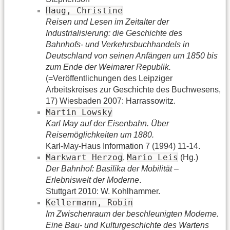
Haug, Christine
Reisen und Lesen im Zeitalter der
Industrialisierung: die Geschichte des
Bahnhofs- und Verkehrsbuchhandels in
Deutschland von seinen Anfängen um 1850 bis
zum Ende der Weimarer Republik.
(=Veröffentlichungen des Leipziger
Arbeitskreises zur Geschichte des Buchwesens,
17) Wiesbaden 2007: Harrassowitz.
Martin Lowsky
Karl May auf der Eisenbahn. Über
Reisemöglichkeiten um 1880.
Karl-May-Haus Information 7 (1994) 11-14.
Markwart Herzog
Mario Leis
,
(Hg.)
Der Bahnhof: Basilika der Mobilität –
Erlebniswelt der Moderne
.
Stuttgart 2010: W. Kohlhammer.
Kellermann, Robin
Im Zwischenraum der beschleunigten Moderne.
Eine Bau- und Kulturgeschichte des Wartens