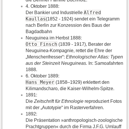
4. Oktober 1888:
Alfred
Der Bankier und Industrielle
Kaullas
(1852 - 1924) sendet ein Telegramm
nach Berlin zur Konzession des Baus der
Bagdadbahn
Neuguinea im Herbst 1888:
Otto Finsch
(1839 - 1917), Berater der
Neuguinea-Kompagnie, rettet die Ehre der
„Menschenfresser“:
Ethnologischer Atlas: Typen
aus der Steinzeit Neuguineas.
In: Samoafahrten
1888.
6. Oktober 1889:
Hans Meyer
(1858–1929) erklettert den
Kilimandscharo, die Kaiser-Wilhelm-Spitze.
1891:
Die
Zeitschrift für Ethnologie
reproduziert Fotos
mit der „Autotypie“ im Rasterverfahren.
1892:
Die Präsentation »anthropologisch-zoologische
Prachtgruppen« durch die Firma J.F.G. Umlauff