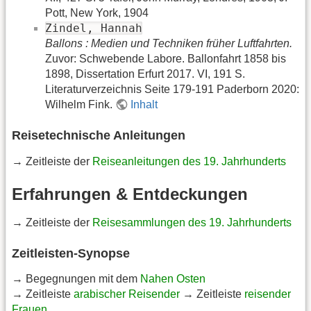
Pott, New York, 1904
Zindel, Hannah
Ballons : Medien und Techniken früher Luftfahrten.
Zuvor: Schwebende Labore. Ballonfahrt 1858 bis
1898, Dissertation Erfurt 2017. VI, 191 S.
Literaturverzeichnis Seite 179-191 Paderborn 2020:
Wilhelm Fink.
Inhalt
Reisetechnische Anleitungen
→ Zeitleiste der
Reiseanleitungen des 19. Jahrhunderts
Erfahrungen & Entdeckungen
→ Zeitleiste der
Reisesammlungen des 19. Jahrhunderts
Zeitleisten-Synopse
→ Begegnungen mit dem
Nahen Osten
→ Zeitleiste
arabischer Reisender
→ Zeitleiste
reisender
Frauen