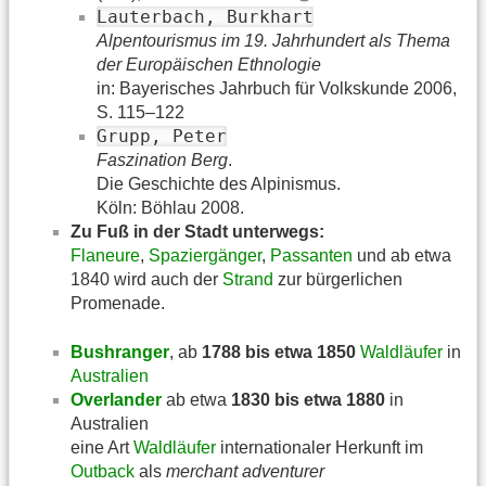
Lauterbach, Burkhart
Alpentourismus im 19. Jahrhundert als Thema
der Europäischen Ethnologie
in: Bayerisches Jahrbuch für Volkskunde 2006,
S. 115–122
Grupp, Peter
Faszination Berg
.
Die Geschichte des Alpinismus.
Köln: Böhlau 2008.
Zu Fuß in der Stadt unterwegs:
Flaneure
,
Spaziergänger
,
Passanten
und ab etwa
1840 wird auch der
Strand
zur bürgerlichen
Promenade.
Bushranger
, ab
1788 bis etwa 1850
Waldläufer
in
Australien
Overlander
ab etwa
1830 bis etwa 1880
in
Australien
eine Art
Waldläufer
internationaler Herkunft im
Outback
als
merchant adventurer