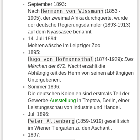
September 1893:
Hermann von Wissmann
Nach
(1853 -
1905), der zweimal Afrika durchquerte, wurde
der deutsche Regierungsdampfer (1893-1913)
auf dem Nyassasee benannt.
14. Juli 1894:
Mohrenwäsche im Leipziger Zoo
1895:
Hugo von Hofmannsthal
(1874-1929):
Das
Märchen der 672. Nacht
erzählt die
Abhängigkeit des Herrn von seinen abhängigen
Untergebenen.
Sommer 1896:
Die deutschen Kolonien sind erstmals Teil der
Gewerbe-
Ausstellung
in Treptow, Berlin, einer
Leistungsschau von Industrie und Handel.
Juli 1896:
Peter Altenberg
(1859-1919) gesellt sich
im Wiener Tiergarten zu den Aschanti.
1897: