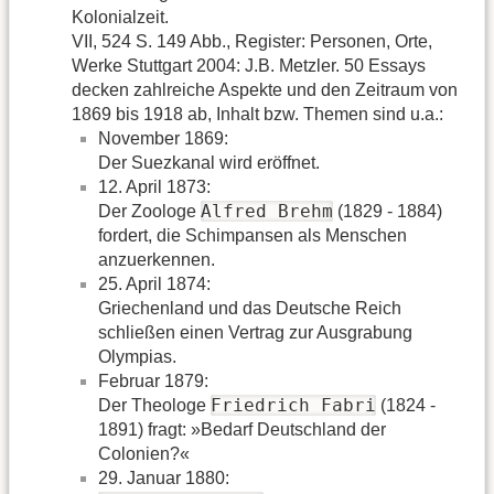
Kolonialzeit.
VII, 524 S. 149 Abb., Register: Personen, Orte,
Werke Stuttgart 2004: J.B. Metzler. 50 Essays
decken zahlreiche Aspekte und den Zeitraum von
1869 bis 1918 ab, Inhalt bzw. Themen sind u.a.:
November 1869:
Der Suezkanal wird eröffnet.
12. April 1873:
Alfred Brehm
Der Zoologe
(1829 - 1884)
fordert, die Schimpansen als Menschen
anzuerkennen.
25. April 1874:
Griechenland und das Deutsche Reich
schließen einen Vertrag zur Ausgrabung
Olympias.
Februar 1879:
Friedrich Fabri
Der Theologe
(1824 -
1891) fragt: »Bedarf Deutschland der
Colonien?«
29. Januar 1880: