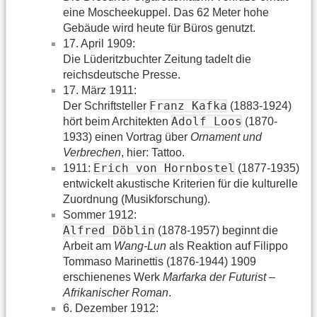
eine Moscheekuppel. Das 62 Meter hohe
Gebäude wird heute für Büros genutzt.
17. April 1909:
Die Lüderitzbuchter Zeitung tadelt die
reichsdeutsche Presse.
17. März 1911:
Franz Kafka
Der Schriftsteller
(1883-1924)
Adolf Loos
hört beim Architekten
(1870-
1933) einen Vortrag über
Ornament und
Verbrechen
, hier: Tattoo.
Erich von Hornbostel
1911:
(1877-1935)
entwickelt akustische Kriterien für die kulturelle
Zuordnung (Musikforschung).
Sommer 1912:
Alfred Döblin
(1878-1957) beginnt die
Arbeit am
Wang-Lun
als Reaktion auf Filippo
Tommaso Marinettis (1876-1944) 1909
erschienenes Werk
Marfarka der Futurist –
Afrikanischer Roman
.
6. Dezember 1912: