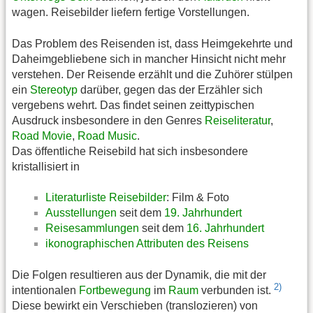
wagen. Reisebilder liefern fertige Vorstellungen.
Das Problem des Reisenden ist, dass Heimgekehrte und
Daheimgebliebene sich in mancher Hinsicht nicht mehr
verstehen. Der Reisende erzählt und die Zuhörer stülpen
ein
Stereotyp
darüber, gegen das der Erzähler sich
vergebens wehrt. Das findet seinen zeittypischen
Ausdruck insbesondere in den Genres
Reiseliteratur
,
Road Movie
,
Road Music
.
Das öffentliche Reisebild hat sich insbesondere
kristallisiert in
Literaturliste Reisebilder
: Film & Foto
Ausstellungen
seit dem
19. Jahrhundert
Reisesammlungen
seit dem
16. Jahrhundert
ikonographischen Attributen des Reisens
Die Folgen resultieren aus der Dynamik, die mit der
2)
intentionalen
Fortbewegung
im
Raum
verbunden ist.
Diese bewirkt ein Verschieben (translozieren) von