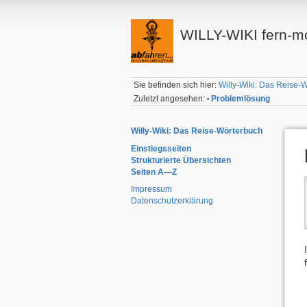
WILLY-WIKI fern-mo
Sie befinden sich hier:
Willy-Wiki: Das Reise-
Zuletzt angesehen:
Problemlösung
•
Willy-Wiki: Das Reise-Wörterbuch
Einstiegsseiten
Strukturierte Übersichten
Seiten A—Z
Impressum
Datenschutzerklärung