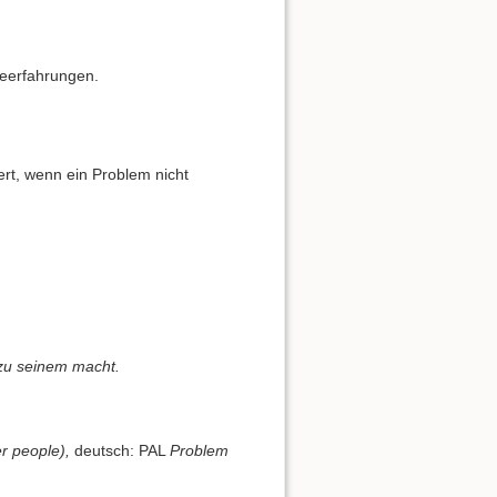
seerfahrungen.
ert, wenn ein Problem nicht
zu seinem macht.
r people),
deutsch: PAL
Problem