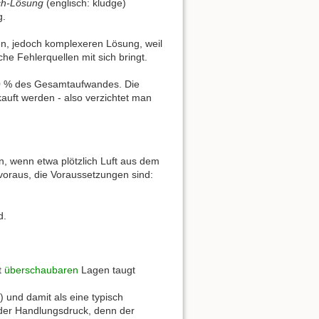
ch-Lösung
(englisch: kludge)
g.
n, jedoch komplexeren Lösung, weil
e Fehlerquellen mit sich bringt.
0 % des Gesamtaufwandes. Die
auft werden - also verzichtet man
n, wenn etwa plötzlich Luft aus dem
voraus, die Voraussetzungen sind:
d.
t
überschaubaren
Lagen taugt
) und damit als eine typisch
 der Handlungsdruck, denn der