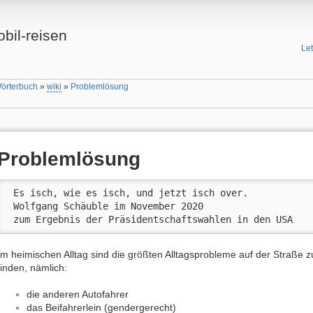
bil-reisen
Le
Wörterbuch
»
wiki
»
Problemlösung
Problemlösung
 Es isch, wie es isch, und jetzt isch over.

 Wolfgang Schäuble im November 2020

 zum Ergebnis der Präsidentschaftswahlen in den USA 
Im heimischen Alltag sind die größten Alltagsprobleme auf der Straße z
finden, nämlich:
die anderen Autofahrer
das Beifahrerlein (gendergerecht)