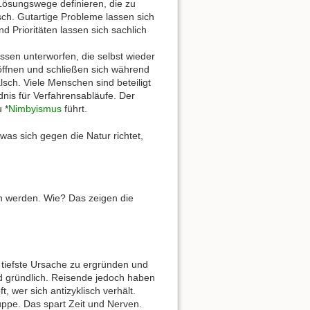
 Lösungswege definieren, die zu
alsch. Gutartige Probleme lassen sich
d Prioritäten lassen sich sachlich
essen unterworfen, die selbst wieder
 öffnen und schließen sich während
alsch. Viele Menschen sind beteiligt
nis für Verfahrensabläufe. Der
 *
Nimbyismus
führt.
was sich gegen die Natur richtet,
n werden. Wie? Das zeigen die
 tiefste Ursache zu ergründen und
d gründlich. Reisende jedoch haben
, wer sich antizyklisch verhält.
uppe. Das spart Zeit und Nerven.