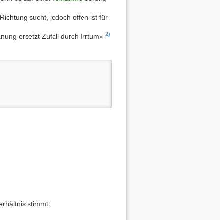
chtung sucht, jedoch offen ist für
2)
anung ersetzt Zufall durch Irrtum«
erhältnis stimmt: