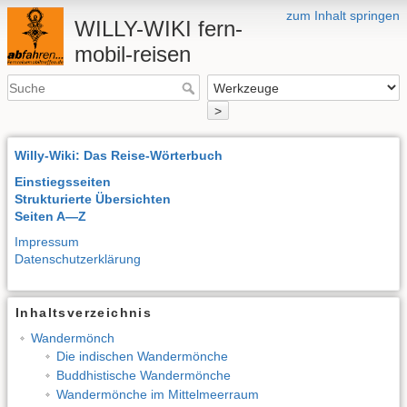
zum Inhalt springen
WILLY-WIKI fern-
mobil-reisen
>
Willy-Wiki: Das Reise-Wörterbuch
Einstiegsseiten
Strukturierte Übersichten
Seiten A—Z
Impressum
Datenschutzerklärung
Inhaltsverzeichnis
Wandermönch
Die indischen Wandermönche
Buddhistische Wandermönche
Wandermönche im Mittelmeerraum