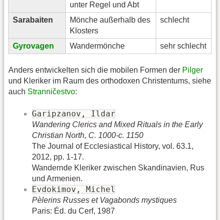
unter Regel und Abt
Sarabaiten
Mönche außerhalb des
schlecht
Klosters
Gyrovagen
Wandermönche
sehr schlecht
Anders entwickelten sich die mobilen Formen der
Pilger
und Kleriker im Raum des orthodoxen Christentums, siehe
auch
Stranničestvo
:
Garipzanov, Ildar
Wandering Clerics and Mixed Rituals in the Early
Christian North, C. 1000-c. 1150
The Journal of Ecclesiastical History, vol. 63.1,
2012, pp. 1-17.
Wandernde Kleriker zwischen Skandinavien, Rus
und Armenien.
Evdokimov, Michel
Pèlerins Russes et Vagabonds mystiques
Paris: Éd. du Cerf, 1987