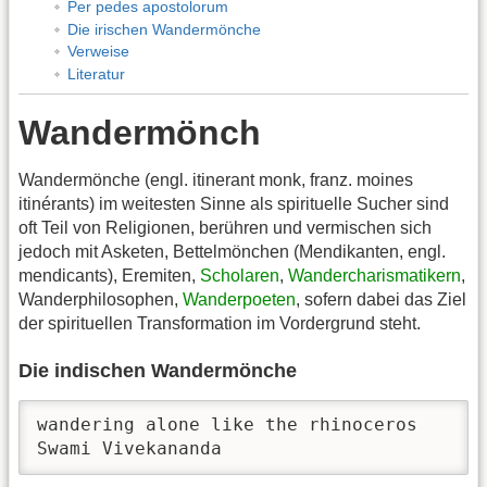
Per pedes apostolorum
Die irischen Wandermönche
Verweise
Literatur
Wandermönch
Wandermönche (engl. itinerant monk, franz. moines
itinérants) im weitesten Sinne als spirituelle Sucher sind
oft Teil von Religionen, berühren und vermischen sich
jedoch mit Asketen, Bettelmönchen (Mendikanten, engl.
mendicants), Eremiten,
Scholaren
,
Wandercharismatikern
,
Wanderphilosophen,
Wanderpoeten
, sofern dabei das Ziel
der spirituellen Transformation im Vordergrund steht.
Die indischen Wandermönche
wandering alone like the rhinoceros

Swami Vivekananda