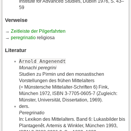
Institute for Advanced Studies, Dublin 1976, S. 43–
59
Verweise
→
Zeitleiste der Pilgerfahrten
→
peregrinatio
religiosa
Literatur
Arnold Angenendt
Monachi peregrini
Studien zu Pirmin und den monastischen
Vorstellungen des frühen Mittelalters
(= Münstersche Mittelalter-Schriften 6) Fink,
München 1972, ISBN 3-7705-0605-7 (Zugleich:
Münster, Universität, Dissertation, 1969).
ders.
Peregrinatio
In: Lexikon des Mittelalters. Band 6: Lukasbilder bis
Plantagenêt. Artemis & Winkler, München 1993,