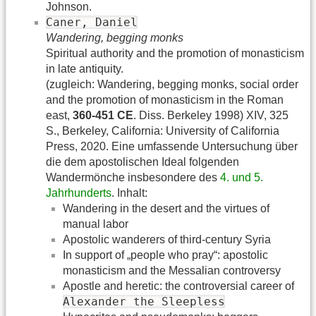
Johnson.
Caner, Daniel
Wandering, begging monks
Spiritual authority and the promotion of monasticism
in late antiquity.
(zugleich: Wandering, begging monks, social order
and the promotion of monasticism in the Roman
east,
360-451 CE
. Diss. Berkeley 1998) XIV, 325
S., Berkeley, California: University of California
Press, 2020. Eine umfassende Untersuchung über
die dem apostolischen Ideal folgenden
Wandermönche insbesondere des
4. und 5.
Jahrhunderts
. Inhalt:
Wandering in the desert and the virtues of
manual labor
Apostolic wanderers of third-century Syria
In support of „people who pray“: apostolic
monasticism and the Messalian controversy
Apostle and heretic: the controversial career of
Alexander the Sleepless