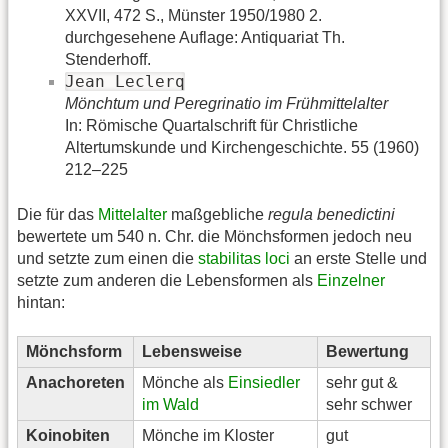
XXVII, 472 S., Münster 1950/1980 2.
durchgesehene Auflage: Antiquariat Th.
Stenderhoff.
Jean Leclerq
Mönchtum und Peregrinatio im Frühmittelalter
In: Römische Quartalschrift für Christliche
Altertumskunde und Kirchengeschichte. 55 (1960)
212–225
Die für das
Mittelalter
maßgebliche
regula benedictini
bewertete um 540 n. Chr. die Mönchsformen jedoch neu
und setzte zum einen die
stabilitas loci
an erste Stelle und
setzte zum anderen die Lebensformen als
Einzelner
hintan:
Mönchsform
Lebensweise
Bewertung
Anachoreten
Mönche als
Einsiedler
sehr gut &
im Wald
sehr schwer
Koinobiten
Mönche im Kloster
gut