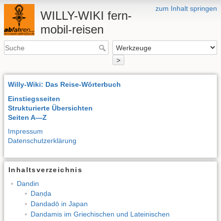
zum Inhalt springen
WILLY-WIKI fern-
mobil-reisen
>
Willy-Wiki: Das Reise-Wörterbuch
Einstiegsseiten
Strukturierte Übersichten
Seiten A—Z
Impressum
Datenschutzerklärung
Inhaltsverzeichnis
Dandin
Daṇḍa
Dandadō in Japan
Dandamis im Griechischen und Lateinischen