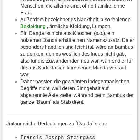
Menschen, die alleine sind, ohne Familie, ohne
Frau.
Außerdem bezeichnet es Nacktheit, also fehlende
Bekleidung
, ärmliche Kleidung, Lumpen.
Ein Daṇḍa ist nicht aus Knochen (s.o.), ein
hölzerner Daṇḍa erhält einen Namenszusatz. Da er
besonders handlich und leicht ist, wäre an Bambus
zu denken, den es westlich des Indus nicht gab,
also für die Zuwandernden neu war, während er für
die aus Südostasien kommende Munda vertraut
war.
Daher passten die gewohnten indogermanischen
Begriffe nicht, weil deren Sinngehalt auf
abgetrennte Äste zielte, während beim Bambus der
ganze `Baum´ als Stab dient.
Umfangreiche Bedeutungen zu `Daṇḍa´ siehe
Francis Joseph Steingass