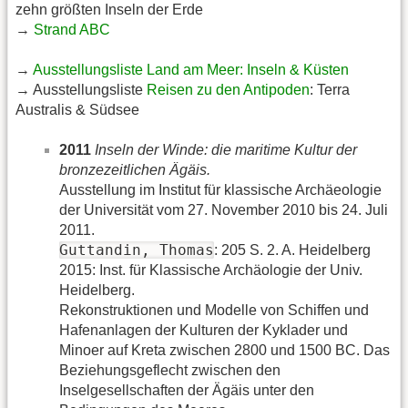
zehn größten Inseln der Erde
→
Strand ABC
→
Ausstellungsliste Land am Meer: Inseln & Küsten
→ Ausstellungsliste
Reisen zu den Antipoden
: Terra
Australis & Südsee
2011
Inseln der Winde: die maritime Kultur der
bronzezeitlichen Ägäis.
Ausstellung im Institut für klassische Archäeologie
der Universität vom 27. November 2010 bis 24. Juli
2011.
Guttandin, Thomas
: 205 S. 2. A. Heidelberg
2015: Inst. für Klassische Archäologie der Univ.
Heidelberg.
Rekonstruktionen und Modelle von Schiffen und
Hafenanlagen der Kulturen der Kyklader und
Minoer auf Kreta zwischen 2800 und 1500 BC. Das
Beziehungsgeflecht zwischen den
Inselgesellschaften der Ägäis unter den