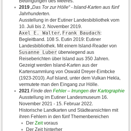
Bedingungen des Meeres.
2019
„Das Tor zur Hölle“ - Island-Karten aus fünf
Jahrhunderten.
Ausstellung in der Eutiner Landesbibliothek vom
10. Juli bis 2. November 2019.
Axel E. Walter
Frank Baudach
,
:
Begleitband. 108 S. Eutin 2019: Eutiner
Landesbibliothek. Mit einem Island-Reader von
Susanne Luber
überwiegend aus
Reiseberichten über Island aus 350 Jahren.
Gezeigt werden Island-Karten aus der
Kartensammlung von Oswald Dreyer-Eimbcke
(1923-2010). Auf Island, unter dem Vulkan Hekla,
vermutete man den Eingang zur Hölle.
2021
Finde den
Fehler
–
Irrungen
der
Kartographie
Ausstellung im Eutiner Landesmuseum 16.
November 2021 - 15. Februar 2022.
Historische Landkarten und Städteansichten mit
ihren Fehlern in den fünf Themenbereichen
Der
Zeit
voraus
Der Zeit hinterher