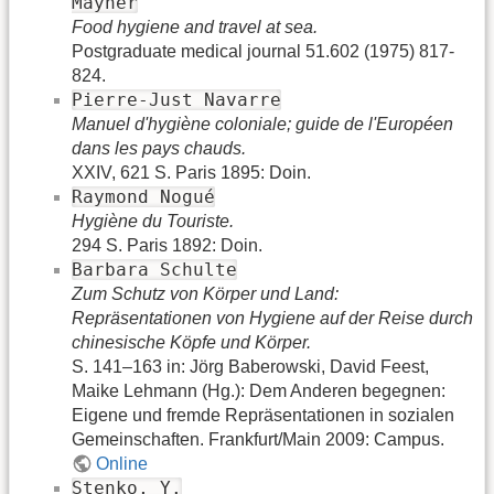
Mayner
Food hygiene and travel at sea.
Postgraduate medical journal 51.602 (1975) 817-
824.
Pierre-Just Navarre
Manuel d'hygiène coloniale; guide de l'Européen
dans les pays chauds.
XXIV, 621 S. Paris 1895: Doin.
Raymond Nogué
Hygiène du Touriste.
294 S. Paris 1892: Doin.
Barbara Schulte
Zum Schutz von Körper und Land:
Repräsentationen von Hygiene auf der Reise durch
chinesische Köpfe und Körper.
S. 141–163 in: Jörg Baberowski, David Feest,
Maike Lehmann (Hg.): Dem Anderen begegnen:
Eigene und fremde Repräsentationen in sozialen
Gemeinschaften. Frankfurt/Main 2009: Campus.
Online
Stenko, Y.