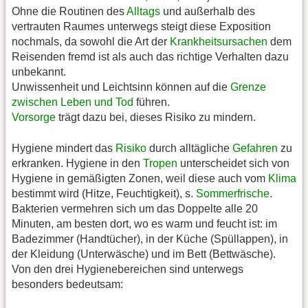
Ohne die Routinen des
Alltags
und außerhalb des
vertrauten Raumes unterwegs steigt diese Exposition
nochmals, da sowohl die Art der
Krankheitsursachen
dem
Reisenden fremd ist als auch das richtige Verhalten dazu
unbekannt.
Unwissenheit und Leichtsinn können auf die
Grenze
zwischen Leben und Tod
führen.
Vorsorge
trägt dazu bei, dieses Risiko zu mindern.
Hygiene mindert das
Risiko
durch alltägliche
Gefahren
zu
erkranken. Hygiene in den
Tropen
unterscheidet sich von
Hygiene in gemäßigten Zonen, weil diese auch vom
Klima
bestimmt wird (Hitze, Feuchtigkeit), s.
Sommerfrische
.
Bakterien vermehren sich um das Doppelte alle 20
Minuten, am besten dort, wo es warm und feucht ist: im
Badezimmer (Handtücher), in der Küche (Spüllappen), in
der Kleidung (Unterwäsche) und im Bett (Bettwäsche).
Von den drei Hygienebereichen sind unterwegs
besonders bedeutsam: