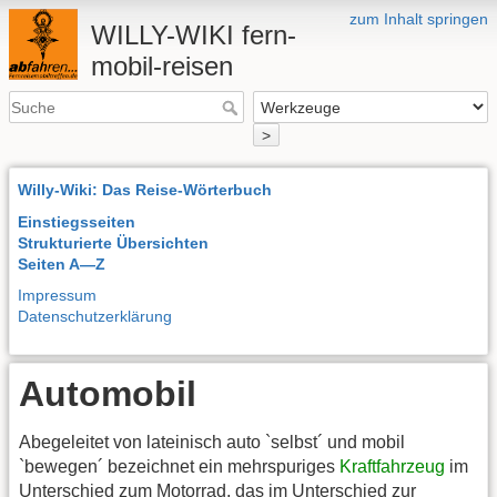
zum Inhalt springen
WILLY-WIKI fern-
mobil-reisen
>
Willy-Wiki: Das Reise-Wörterbuch
Einstiegsseiten
Strukturierte Übersichten
Seiten A—Z
Impressum
Datenschutzerklärung
Automobil
Abegeleitet von lateinisch auto `selbst´ und mobil
`bewegen´ bezeichnet ein mehrspuriges
Kraftfahrzeug
im
Unterschied zum Motorrad, das im Unterschied zur