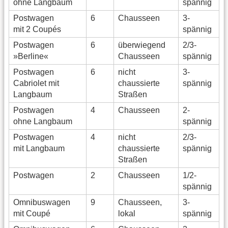
ohne Langbaum
spännig
Postwagen
6
Chausseen
3-
mit 2 Coupés
spännig
Postwagen
6
überwiegend
2/3-
»Berline«
Chausseen
spännig
Postwagen
6
nicht
3-
Cabriolet mit
chaussierte
spännig
Langbaum
Straßen
Postwagen
4
Chausseen
2-
ohne Langbaum
spännig
Postwagen
4
nicht
2/3-
mit Langbaum
chaussierte
spännig
Straßen
Postwagen
2
Chausseen
1/2-
spännig
Omnibuswagen
9
Chausseen,
3-
mit Coupé
lokal
spännig