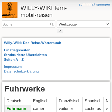
zum Inhalt springen
WILLY-WIKI fern-
mobil-reisen
>
Willy-Wiki: Das Reise-Wörterbuch
Einstiegsseiten
Strukturierte Übersichten
Seiten A—Z
Impressum
Datenschutzerklärung
Fuhrwerke
Deutsch
Englisch
Französisch
Spanisch
Nie
Fuhrmann
carrier
voiturier
cocheros
vo