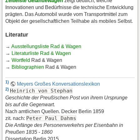
Zeitleiste Geländewagen
zeigt deutlich, welche
Innovationen und Bedürfnisse die technische Entwicklung
prägten. Das Automobil wurde vom Transportmittel zum
Objekt der gesellschaftlichen Teilhabe als mobiles Selbst.
Literatur
→
Ausstellungsliste Rad & Wagen
→
Literaturliste Rad & Wagen
→
Wortfeld
Rad & Wagen
→
Bibliographien
Rad & Wagen
1)
Meyers Großes Konversationslexikon
2)
Heinrich von Stephan
Geschichte der Preußischen Post von ihrem Ursprunge
bis auf die Gegenwart.
Nach amtlichen Quellen. Decker Berlin 1859
Peter Paul Dahms
zit. nach:
Die Anfänge des Personenverkehrs per Eisenbahn in
Preußen 1835 - 1860
Dissertation Berlin 2015