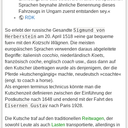
Sprachen beynahe ähnliche Benennung dieses
Fahrzeugs in Ungarn zuerst entstanden sey.«
RDK
Sigmund von
So erlebt der russische Gesandte
Herberstein
am 20. April 1518 »eine gar bequeme
fuer« mit den
Kotzschi Wägnen
. Die meisten
europäischen Sprachen verwenden daraus abgeleitete
Begriffe: italienish
cocchio
, niederländisch
Koets
,
französisch
coche
, englisch
coach
usw., dass dann auf
den Kutscher übertragen wurde als denjenigem, der die
Pferde »kutschengängig« machte, neudeutsch »coachte«
(engl. to coach a horse).
Als engeren terminus technicus könnte man die
Kutschenzeit definieren zwischen der Einführung der
Postkutsche nach 1648 und endend mit der Fahrt des
Eisernen Gustav
nach Paris 1928.
Die Kutsche traf auf den traditionellen
Reitwagen
, der
sowohl Leute als auch
Lasten
transportierte, allerdings in