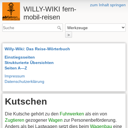
zum Inhalt springen
WILLY-WIKI fern-
mobil-reisen
>
Willy-Wiki: Das Reise-Wörterbuch
Einstiegsseiten
Strukturierte Übersichten
Seiten A—Z
Impressum
Datenschutzerklärung
Kutschen
Die Kutsche gehört zu den
Fuhrwerken
als ein von
Zugtieren
gezogener
Wagen
zur Personenbeförderung.
Anders als bei Lastwagen setzt dies beim
Wagenbau
eine