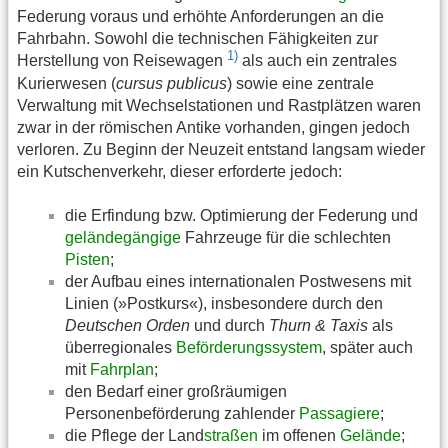
Federung voraus und erhöhte Anforderungen an die
Fahrbahn. Sowohl die technischen Fähigkeiten zur
1)
Herstellung von Reisewagen
als auch ein zentrales
Kurierwesen (
cursus publicus
) sowie eine zentrale
Verwaltung mit Wechselstationen und Rastplätzen waren
zwar in der römischen Antike vorhanden, gingen jedoch
verloren. Zu Beginn der Neuzeit entstand langsam wieder
ein Kutschenverkehr, dieser erforderte jedoch:
die Erfindung bzw. Optimierung der Federung und
geländegängige
Fahrzeuge für die schlechten
Pisten
;
der Aufbau eines internationalen Postwesens mit
Linien (»Postkurs«), insbesondere durch den
Deutschen Orden
und durch
Thurn & Taxis
als
überregionales
Beförderungssystem
, später auch
mit
Fahrplan
;
den Bedarf einer großräumigen
Personenbeförderung zahlender
Passagiere
;
die Pflege der Land
straßen
im offenen
Gelände
;