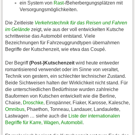
ein System von
Rast
-/Beherbergungsplätzen mit
Versorgungsmöglichkeiten.
Die Zeitleiste
Verkehrstechnik für das Reisen und Fahren
im Gelände
zeigt, wie aus der voll entwickelten Kutsche
schrittweise das Automobil entstand. Viele
Bezeichnungen für Fahrzeuggrundtypen übernahmen
Begriffe der Kutschenzeit, wie etwa das Coupé.
Der Begriff
(Post-)Kutschenzeit
wird heute entweder
romantisierend verwendet oder im Sinne von veraltet,
Technik von gestern, ein schlechter technischer Zustand.
Beide Sichtweisen halten der Wirklichkeit nicht stand. Für
die unterschiedlichen Bedürfnisse wurden zahlreiche
Bauformen von Kutschen entwickelt wie die Berline,
Chaise,
Droschke
, Einspänner, Fiaker, Karosse, Kalesche,
Omnibus
, Phaethon, Tonneau, Landauer, Landaulette,
Lastwagen … siehe auch die
Liste der internationalen
Begriffe für Karre, Wagen, Automobil
.