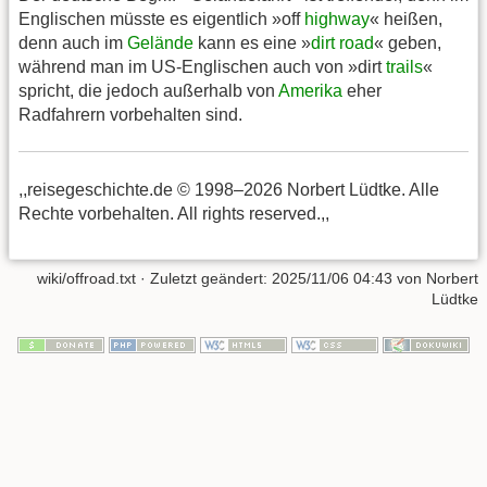
Englischen müsste es eigentlich »off
highway
« heißen,
denn auch im
Gelände
kann es eine »
dirt road
« geben,
während man im US-Englischen auch von »dirt
trails
«
spricht, die jedoch außerhalb von
Amerika
eher
Radfahrern vorbehalten sind.
,,reisegeschichte.de © 1998–2026 Norbert Lüdtke. Alle
Rechte vorbehalten. All rights reserved.,,
wiki/offroad.txt
· Zuletzt geändert:
2025/11/06 04:43
von
Norbert
Lüdtke