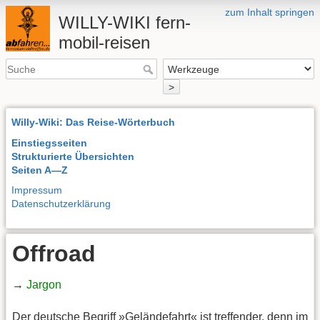
zum Inhalt springen
WILLY-WIKI fern-
mobil-reisen
>
Willy-Wiki: Das Reise-Wörterbuch
Einstiegsseiten
Strukturierte Übersichten
Seiten A—Z
Impressum
Datenschutzerklärung
Offroad
→
Jargon
Der deutsche Begriff »Geländefahrt« ist treffender, denn im