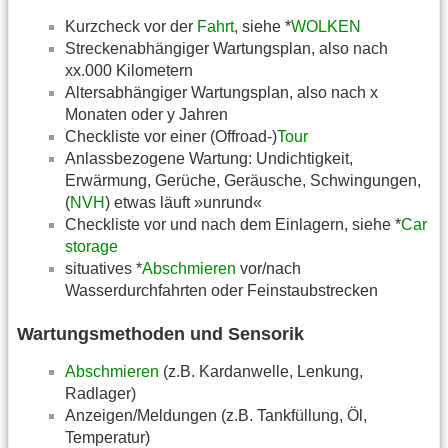
Kurzcheck vor der
Fahrt
, siehe *
WOLKEN
Streckenabhängiger Wartungsplan, also nach
xx.000 Kilometern
Altersabhängiger Wartungsplan, also nach x
Monaten oder y Jahren
Checkliste vor einer (Offroad-)
Tour
Anlassbezogene Wartung: Undichtigkeit,
Erwärmung, Gerüche, Geräusche, Schwingungen,
(
NVH
) etwas läuft »unrund«
Checkliste vor und nach dem Einlagern, siehe *
Car
storage
situatives *
Abschmieren
vor/nach
Wasserdurchfahrten oder Feinstaubstrecken
Wartungsmethoden und Sensorik
Abschmieren
(z.B. Kardanwelle, Lenkung,
Radlager)
Anzeigen/Meldungen (z.B. Tankfüllung, Öl,
Temperatur)