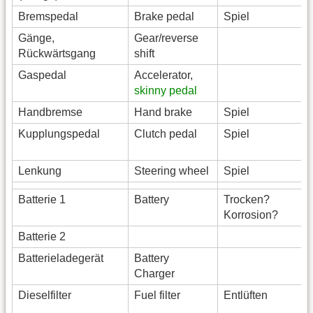
Bremspedal
Brake pedal
Spiel
Gänge,
Gear/reverse
Rückwärtsgang
shift
Gaspedal
Accelerator,
skinny pedal
Handbremse
Hand brake
Spiel
Kupplungspedal
Clutch pedal
Spiel
Lenkung
Steering wheel
Spiel
Batterie 1
Battery
Trocken?
Korrosion?
Batterie 2
Batterieladegerät
Battery
Charger
Dieselfilter
Fuel filter
Entlüften