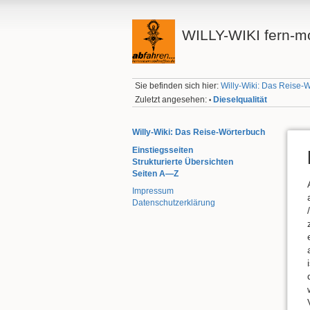
WILLY-WIKI fern-mo
Sie befinden sich hier:
Willy-Wiki: Das Reise-
Zuletzt angesehen:
Dieselqualität
•
Willy-Wiki: Das Reise-Wörterbuch
Einstiegsseiten
Strukturierte Übersichten
Seiten A—Z
Impressum
Datenschutzerklärung