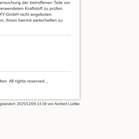
ersuchung der betroffenen Teile vor
rwendeten Kraftstoff zu prüfen.
 XY-GmbH nicht angeboten.
, Ihnen hiermit weiterhelfen zu
n. All rights reserved.,,
 geändert:
2025/12/09 14:39
von
Norbert Lüdtke