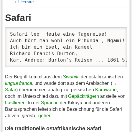
Literatur
Safari
Safari leo! Heute eine Tagereise! 

Auch hört man wohl ein P'hunda , Ngami!

Ich bin ein Esel, ein Kameel

Richard Francis Burton, 

‎Karl Andree: Burton's Reisen ... 1861 S. 
Der Begriff kommt aus dem
Swahili
, der ostafrikanischen
lingua franca
, und wurde dort aus dem Arabischen (→
Safar
) übernommen analog zur persischen
Karawane
,
doch im Unterschied dazu mit
Gepäckträgern
anstelle von
Lasttieren
. In der
Sprache
der Kikuyu und anderen
Bantusprachen leitet sich die Bezeichnung für die Safari
ab von
-gendo
, '
gehen
'.
Die traditionelle ostafrikanische Safari