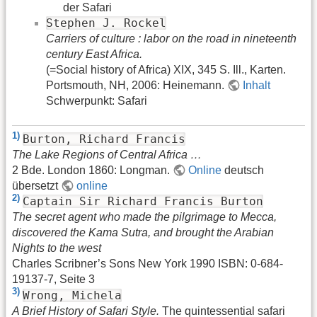
der Safari
Stephen J. Rockel
Carriers of culture : labor on the road in nineteenth
century East Africa.
(=Social history of Africa) XIX, 345 S. Ill., Karten.
Portsmouth, NH, 2006: Heinemann.
Inhalt
Schwerpunkt: Safari
1)
Burton, Richard Francis
The Lake Regions of Central Africa …
2 Bde. London 1860: Longman.
Online
deutsch
übersetzt
online
2)
Captain Sir Richard Francis Burton
The secret agent who made the pilgrimage to Mecca,
discovered the Kama Sutra, and brought the Arabian
Nights to the west
Charles Scribner’s Sons New York 1990 ISBN: 0-684-
19137-7, Seite 3
3)
Wrong, Michela
A Brief History of Safari Style.
The quintessential safari