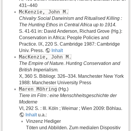
431–440
McKenzie, John M.
Chivalry Social Darwinism and Ritualised Killing :
The Hunting Ethos in Central Africa up to 1914.
S. 41-61 in: David Anderson, Richard Grove (Hg.):
Conservation in Africa: People Policies and
Practice. IX, 220 S. Cambridge 1987: Cambridge
Univ. Press.
Inhalt
MacKenzie, John M.
The Empire of Nature. Hunting Conservation and
British Imperialism.
X, 360 S. Bibliogr. 326–334. Manchester New York
1988: Manchester University Press
Maren Möhring
(Hg.)
Tiere im Film : eine Menschheitsgeschichte der
Moderne
VI, 292 S. : Ill. Köln ; Weimar ; Wien 2009: Böhlau.
Inhalt
u.a.:
Vinzenz Hediger
Töten und Abbilden. Zum medialen Dispositiv