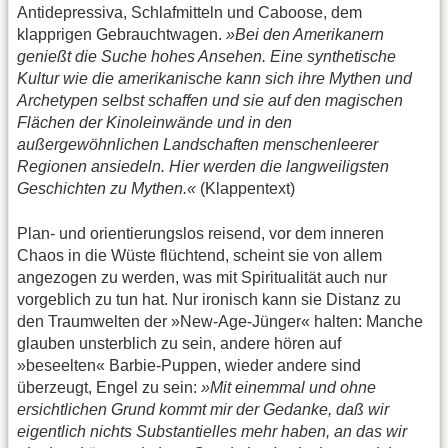
Antidepressiva, Schlafmitteln und Caboose, dem
klapprigen Gebrauchtwagen.
»Bei den Amerikanern
genießt die Suche hohes Ansehen. Eine synthetische
Kultur wie die amerikanische kann sich ihre Mythen und
Archetypen selbst schaffen und sie auf den magischen
Flächen der Kinoleinwände und in den
außergewöhnlichen Landschaften menschenleerer
Regionen ansiedeln. Hier werden die langweiligsten
Geschichten zu Mythen.«
(Klappentext)
Plan- und orientierungslos reisend, vor dem inneren
Chaos in die Wüste flüchtend, scheint sie von allem
angezogen zu werden, was mit Spiritualität auch nur
vorgeblich zu tun hat. Nur ironisch kann sie Distanz zu
den Traumwelten der »New-Age-Jünger« halten: Manche
glauben unsterblich zu sein, andere hören auf
»beseelten« Barbie-Puppen, wieder andere sind
überzeugt, Engel zu sein:
»Mit einemmal und ohne
ersichtlichen Grund kommt mir der Gedanke, daß wir
eigentlich nichts Substantielles mehr haben, an das wir