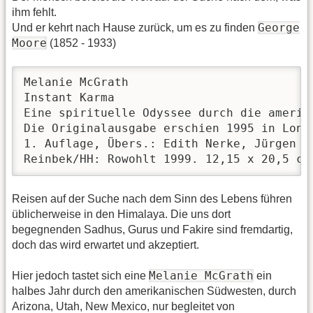
ihm fehlt.
George
Und er kehrt nach Hause zurück, um es zu finden
Moore
(1852 - 1933)
Melanie McGrath

Instant Karma

Eine spirituelle Odyssee durch die amerika
Die Originalausgabe erschien 1995 in Londo
1. Auflage, Übers.: Edith Nerke, Jürgen Ba
Reinbek/HH: Rowohlt 1999. 12,15 x 20,5 cm
Reisen auf der Suche nach dem Sinn des Lebens führen
üblicherweise in den Himalaya. Die uns dort
begegnenden Sadhus, Gurus und Fakire sind fremdartig,
doch das wird erwartet und akzeptiert.
Melanie McGrath
Hier jedoch tastet sich eine
ein
halbes Jahr durch den amerikanischen Südwesten, durch
Arizona, Utah, New Mexico, nur begleitet von