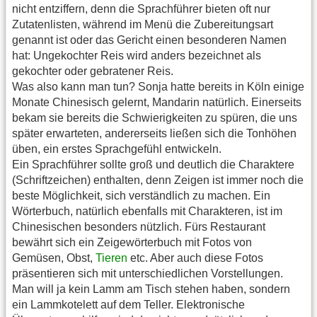
nicht entziffern, denn die Sprachführer bieten oft nur
Zutatenlisten, während im Menü die Zubereitungsart
genannt ist oder das Gericht einen besonderen Namen
hat: Ungekochter Reis wird anders bezeichnet als
gekochter oder gebratener Reis.
Was also kann man tun? Sonja hatte bereits in Köln einige
Monate Chinesisch gelernt, Mandarin natürlich. Einerseits
bekam sie bereits die Schwierigkeiten zu spüren, die uns
später erwarteten, andererseits ließen sich die Tonhöhen
üben, ein erstes Sprachgefühl entwickeln.
Ein Sprachführer sollte groß und deutlich die Charaktere
(Schriftzeichen) enthalten, denn Zeigen ist immer noch die
beste Möglichkeit, sich verständlich zu machen. Ein
Wörterbuch, natürlich ebenfalls mit Charakteren, ist im
Chinesischen besonders nützlich. Fürs Restaurant
bewährt sich ein Zeigewörterbuch mit Fotos von
Gemüsen, Obst,
Tieren
etc. Aber auch diese Fotos
präsentieren sich mit unterschiedlichen Vorstellungen.
Man will ja kein Lamm am Tisch stehen haben, sondern
ein Lammkotelett auf dem Teller. Elektronische