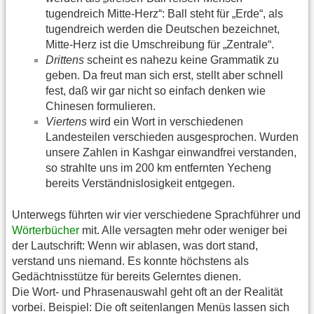
tugendreich Mitte-Herz“: Ball steht für „Erde“, als
tugendreich werden die Deutschen bezeichnet,
Mitte-Herz ist die Umschreibung für „Zentrale“.
Drittens
scheint es nahezu keine Grammatik zu
geben. Da freut man sich erst, stellt aber schnell
fest, daß wir gar nicht so einfach denken wie
Chinesen formulieren.
Viertens
wird ein Wort in verschiedenen
Landesteilen verschieden ausgesprochen. Wurden
unsere Zahlen in Kashgar einwandfrei verstanden,
so strahlte uns im 200 km entfernten Yecheng
bereits Verständnislosigkeit entgegen.
Unterwegs führten wir vier verschiedene Sprachführer und
Wörterbücher
mit. Alle versagten mehr oder weniger bei
der Lautschrift: Wenn wir ablasen, was dort stand,
verstand uns niemand. Es konnte höchstens als
Gedächtnisstütze für bereits Gelerntes dienen.
Die Wort- und Phrasenauswahl geht oft an der Realität
vorbei. Beispiel: Die oft seitenlangen Menüs lassen sich