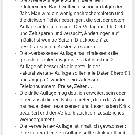
Die zweite Auflage erscheint bei einem
erfolgreichen Band vielleicht schon im folgenden
Jahr. Man wird ein wenig nachrecherchieren und
die dicksten Fehler beseitigen, die seit der ersten
Auflage aufgefallen sind. Der Verlag möchte Geld
und Zeit sparen und versucht, Änderungen auf
möglichst wenige Seiten (Druckbögen) zu
beschränken, um Kosten zu sparen.
Die »verbesserte« Auflage hat mindestens die
gröbsten Fehler ausgemerzt - daher ist die 2.
Auflage oft besser als die erste! In der
»aktualisierten« Auflage sollten alle Daten überprüft
und angepaßt worden sein: Adressen,
Telefonnummern, Preise, Zeiten…
Die dritte Auflage mag deutlich erweitert sein oder
einen zusätzlichen Nutzen bieten, denn der Autor
hat neue Ideen, rezensenten und Leser haben Kritik
geäußert und der Verlag braucht ein zusätzliches
Werbeargument.
Die »erweiterte« Auflage ist inhaltlich gewachsen;
eine »überarbeitete« Auflage sollte strukturell und