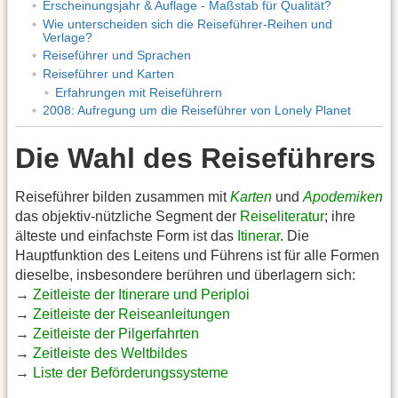
Erscheinungsjahr & Auflage - Maßstab für Qualität?
Wie unterscheiden sich die Reiseführer-Reihen und
Verlage?
Reiseführer und Sprachen
Reiseführer und Karten
Erfahrungen mit Reiseführern
2008: Aufregung um die Reiseführer von Lonely Planet
Die Wahl des Reiseführers
Reiseführer bilden zusammen mit
Karten
und
Apodemiken
das objektiv-nützliche Segment der
Reiseliteratur
; ihre
älteste und einfachste Form ist das
Itinerar
. Die
Hauptfunktion des Leitens und Führens ist für alle Formen
dieselbe, insbesondere berühren und überlagern sich:
→
Zeitleiste der Itinerare und Periploi
→
Zeitleiste der Reiseanleitungen
→
Zeitleiste der Pilgerfahrten
→
Zeitleiste des Weltbildes
→
Liste der Beförderungssysteme