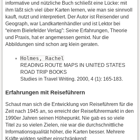
informative und nützliche Buch schließt eine Lücke: mit
ihm läßt sich viel über Karten lernen, wie man sie sinnvoll
kauft, nutzt und interpretiert. Der Autor ist Reisender und
Geograph, war Landkartenhändler und ist Lektor bei
“einem Bielefelder Verlag”: Seine Erfahrungen, Theorie
und Praxis, hat er angemessen gemixt. Nur die
Abbildungen sind schon arg klein geraten.
Holmes, Rachel
READING ROUTE MAPS IN UNITED STATES
ROAD TRIP BOOKS
Studies in Travel Writing. 2000, 4 (1): 165-183.
Erfahrungen mit Reiseführern
Schaut man sich die Entwicklung von Reiseführern für die
Zeit nach 1945 an, so erreicht der Reiseführermarkt in den
1990er Jahren seinen Höhepunkt. Nie gab es so viele
Titel zu so vielen Zielen, nie war die durchschnittliche
Informationsqualität höher, die Karten besser. Mehrere
Kräfte wirkten seither einschränkend: