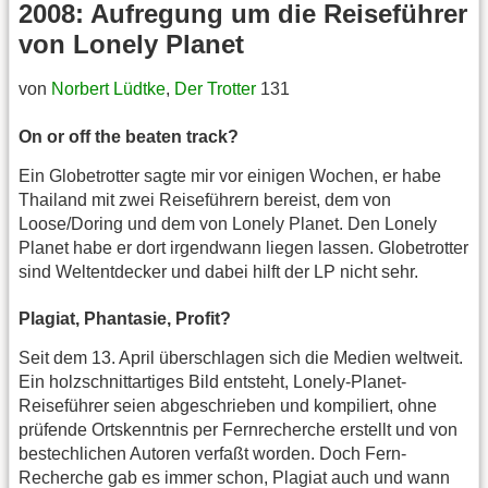
2008: Aufregung um die Reiseführer
von Lonely Planet
von
Norbert Lüdtke
,
Der Trotter
131
On or off the beaten track?
Ein Globetrotter sagte mir vor einigen Wochen, er habe
Thailand mit zwei Reiseführern bereist, dem von
Loose/Doring und dem von Lonely Planet. Den Lonely
Planet habe er dort irgendwann liegen lassen. Globetrotter
sind Weltentdecker und dabei hilft der LP nicht sehr.
Plagiat, Phantasie, Profit?
Seit dem 13. April überschlagen sich die Medien weltweit.
Ein holzschnittartiges Bild entsteht, Lonely-Planet-
Reiseführer seien abgeschrieben und kompiliert, ohne
prüfende Ortskenntnis per Fernrecherche erstellt und von
bestechlichen Autoren verfaßt worden. Doch Fern-
Recherche gab es immer schon, Plagiat auch und wann