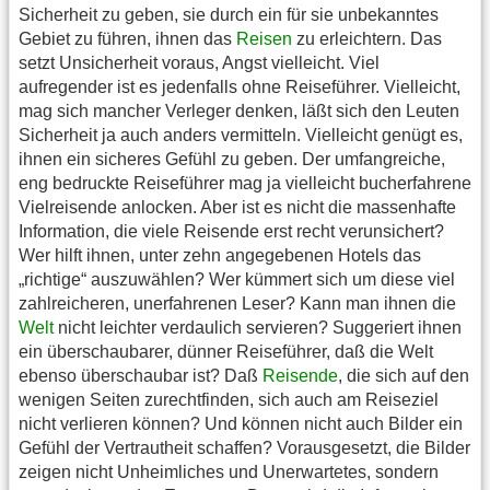
Sicherheit zu geben, sie durch ein für sie unbekanntes
Gebiet zu führen, ihnen das
Reisen
zu erleichtern. Das
setzt Unsicherheit voraus, Angst vielleicht. Viel
aufregender ist es jedenfalls ohne Reiseführer. Vielleicht,
mag sich mancher Verleger denken, läßt sich den Leuten
Sicherheit ja auch anders vermitteln. Vielleicht genügt es,
ihnen ein sicheres Gefühl zu geben. Der umfangreiche,
eng bedruckte Reiseführer mag ja vielleicht bucherfahrene
Vielreisende anlocken. Aber ist es nicht die massenhafte
Information, die viele Reisende erst recht verunsichert?
Wer hilft ihnen, unter zehn angegebenen Hotels das
„richtige“ auszuwählen? Wer kümmert sich um diese viel
zahlreicheren, unerfahrenen Leser? Kann man ihnen die
Welt
nicht leichter verdaulich servieren? Suggeriert ihnen
ein überschaubarer, dünner Reiseführer, daß die Welt
ebenso überschaubar ist? Daß
Reisende
, die sich auf den
wenigen Seiten zurechtfinden, sich auch am Reiseziel
nicht verlieren können? Und können nicht auch Bilder ein
Gefühl der Vertrautheit schaffen? Vorausgesetzt, die Bilder
zeigen nicht Unheimliches und Unerwartetes, sondern