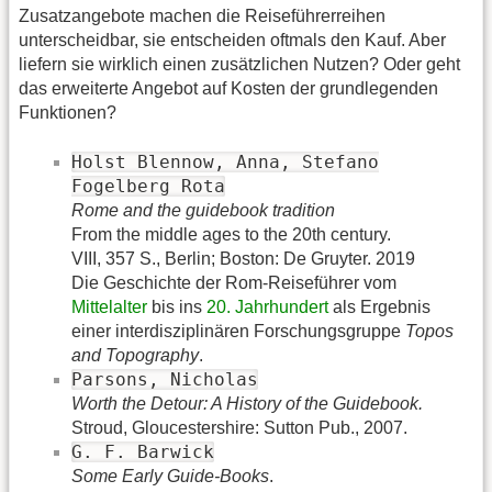
Zusatzangebote machen die Reiseführerreihen
unterscheidbar, sie entscheiden oftmals den Kauf. Aber
liefern sie wirklich einen zusätzlichen Nutzen? Oder geht
das erweiterte Angebot auf Kosten der grundlegenden
Funktionen?
Holst Blennow, Anna, Stefano
Fogelberg Rota
Rome and the guidebook tradition
From the middle ages to the 20th century.
VIII, 357 S., Berlin; Boston: De Gruyter. 2019
Die Geschichte der Rom-Reiseführer vom
Mittelalter
bis ins
20. Jahrhundert
als Ergebnis
einer interdisziplinären Forschungsgruppe
Topos
and Topography
.
Parsons, Nicholas
Worth the Detour: A History of the Guidebook.
Stroud, Gloucestershire: Sutton Pub., 2007.
G. F. Barwick
Some Early Guide-Books
.