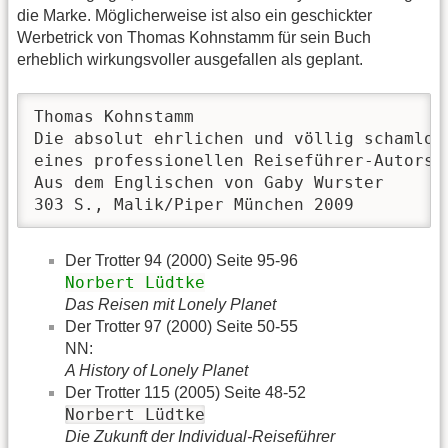
die Marke. Möglicherweise ist also ein geschickter
Werbetrick von Thomas Kohnstamm für sein Buch
erheblich wirkungsvoller ausgefallen als geplant.
Thomas Kohnstamm

Die absolut ehrlichen und völlig schamlose
eines professionellen Reiseführer-Autors

Aus dem Englischen von Gaby Wurster

303 S., Malik/Piper München 2009  
Der Trotter 94 (2000) Seite 95-96
Norbert Lüdtke
Das Reisen mit Lonely Planet
Der Trotter 97 (2000) Seite 50-55
NN:
A History of Lonely Planet
Der Trotter 115 (2005) Seite 48-52
Norbert Lüdtke
Die Zukunft der Individual-Reiseführer