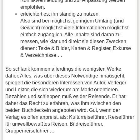
Konfliktvermeidung und zur Anpassung werden
empfohlen.
erleichtert es, ihn ständig zu nutzen.
Also sind bei möglichst geringem Umfang (und
Gewicht) möglichst viele Informationen möglichst
einfach zugänglich. Alle Inhalte sind daran zu
messen, wie klar und direkt sie diesen Zwecken
dienen: Texte & Bilder, Karten & Register, Exkurse
& Verzeichnisse …
So schlank kommen allerdings die wenigsten Werke
daher. Alles, was über dieses Notwendige hinausgeht,
spiegelt die besonderen Interessen von Autor, Verleger
und Lektor, die sich wiederum am Markt orientieren.
Bezahlen und schleppen muß es der Reisende. Er hat
daher das Recht zu erfahren, was ihm zwischen den
beiden Buchdeckeln angeboten wird. Gut, wenn der
Verlag es offen anpreist, als: Kulturreiseführer, Reiseführer
für umweltbewußtes Reisen, Bildreiseführer,
Gruppenreiseführer …