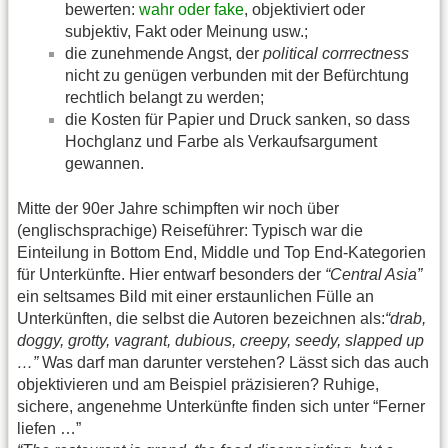
bewerten:
wahr oder fake
, objektiviert oder
subjektiv, Fakt oder Meinung usw.;
die zunehmende Angst, der
political corrrectness
nicht zu genügen verbunden mit der Befürchtung
rechtlich belangt zu werden;
die Kosten für Papier und Druck sanken, so dass
Hochglanz und Farbe als Verkaufsargument
gewannen.
Mitte der 90er Jahre schimpften wir noch über
(englischsprachige) Reiseführer: Typisch war die
Einteilung in Bottom End, Middle und Top End-Kategorien
für Unterkünfte. Hier entwarf besonders der
“Central Asia”
ein seltsames Bild mit einer erstaunlichen Fülle an
Unterkünften, die selbst die Autoren bezeichnen als:
“drab,
doggy, grotty, vagrant, dubious, creepy, seedy, slapped up
…”
Was darf man darunter verstehen? Lässt sich das auch
objektivieren und am Beispiel präzisieren? Ruhige,
sichere, angenehme Unterkünfte finden sich unter “Ferner
liefen …”