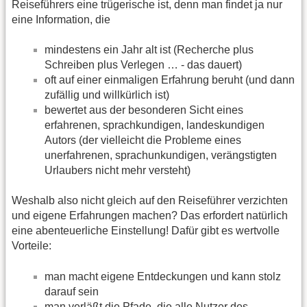
Reiseführers eine trügerische ist, denn man findet ja nur
eine Information, die
mindestens ein Jahr alt ist (Recherche plus
Schreiben plus Verlegen … - das dauert)
oft auf einer einmaligen Erfahrung beruht (und dann
zufällig und willkürlich ist)
bewertet aus der besonderen Sicht eines
erfahrenen, sprachkundigen, landeskundigen
Autors (der vielleicht die Probleme eines
unerfahrenen, sprachunkundigen, verängstigten
Urlaubers nicht mehr versteht)
Weshalb also nicht gleich auf den Reiseführer verzichten
und eigene Erfahrungen machen? Das erfordert natürlich
eine abenteuerliche Einstellung! Dafür gibt es wertvolle
Vorteile:
man macht eigene Entdeckungen und kann stolz
darauf sein
man verläßt die Pfade, die alle Nutzer des