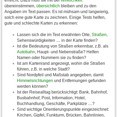
erreicht. Dazu muß sie mit der
Wirklichkeit
übereinstimmen,
übersichtlich
bleiben und zu den
Angaben im Text passen. Es ist mühsam und langwierig,
solch eine gute Karte zu zeichnen. Einige Tests helfen,
gute und schlechte Karten zu erkennen:
Lassen sich die im Text erwähnten Orte,
Straßen
,
Sehenswürdigkeiten … in der Karte finden?
Ist die Bedeutung von Straßen erkennbar, z.B. als
Autobahn
, Haupt- und Nebenstraße? Helfen
Namen oder Nummern sie zu finden?
Ist am Kartenrand angezeigt, wohin die Straßen
führen, z.B. in welche Stadt?
Sind Nordpfeil und Maßstab angegeben, damit
Himmelsrichtungen
und Entfernungen gefunden
werden können?
Ist der Reisealltag berücksichtigt: Bank, Bahnhof,
Busbahnhof, Post, Information, Hotel,
Buchhandlung, Geschäfte, Parkplätze …?
Sind wichtige Orientierungspunkte eingezeichnet:
Kirchen, Gipfel, Funkturm, Brücken, Bahnlinien,