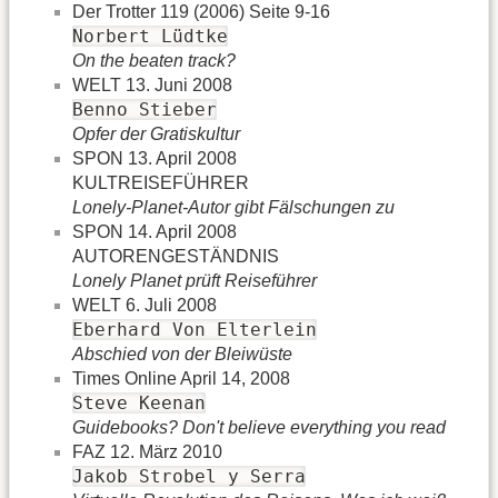
Der Trotter 119 (2006) Seite 9-16
Norbert Lüdtke
On the beaten track?
WELT 13. Juni 2008
Benno Stieber
Opfer der Gratiskultur
SPON 13. April 2008
KULTREISEFÜHRER
Lonely-Planet-Autor gibt Fälschungen zu
SPON 14. April 2008
AUTORENGESTÄNDNIS
Lonely Planet prüft Reiseführer
WELT 6. Juli 2008
Eberhard Von Elterlein
Abschied von der Bleiwüste
Times Online April 14, 2008
Steve Keenan
Guidebooks? Don't believe everything you read
FAZ 12. März 2010
Jakob Strobel y Serra