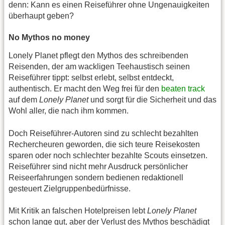
denn: Kann es einen Reiseführer ohne Ungenauigkeiten
überhaupt geben?
No Mythos no money
Lonely Planet pflegt den Mythos des schreibenden
Reisenden, der am wackligen Teehaustisch seinen
Reiseführer tippt: selbst erlebt, selbst entdeckt,
authentisch. Er macht den Weg frei für den
beaten track
auf dem
Lonely Planet
und sorgt für die Sicherheit und das
Wohl aller, die nach ihm kommen.
Doch Reiseführer-Autoren sind zu schlecht bezahlten
Rechercheuren geworden, die sich teure Reisekosten
sparen oder noch schlechter bezahlte Scouts einsetzen.
Reiseführer sind nicht mehr Ausdruck persönlicher
Reiseerfahrungen sondern bedienen redaktionell
gesteuert Zielgruppenbedürfnisse.
Mit Kritik an falschen Hotelpreisen lebt
Lonely Planet
schon lange gut, aber der Verlust des Mythos beschädigt