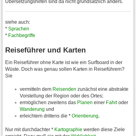
Übersetzungshilfen sind da nicht grundsätzlich anders.
siehe auch:
*
Sprachen
*
Fachbegriffe
Reiseführer und Karten
Ein Reiseführer ohne Karte ist wie ein Surfboard in der
Wüste. Doch was genau sollen Karten in Reiseführern?
Sie
vermitteln dem
Reisenden
zunächst eine abstrakte
Vorstellung der Region oder des Ortes;
ermöglichen zweitens das
Planen
einer
Fahrt
oder
Wanderung
und
erleichtern drittens die *
Orientierung
.
Nur mit durchdachter *
Kartographie
werden diese Ziele