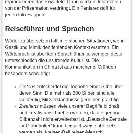
reproduzieren das Erwartete. Dann wird die Information
von der Präsentation verdrängt. Ein Fanfarenstoß für
jeden Info-Happen!
Reiseführer und Sprachen
Wörter zu übersetzen hilft in einfachen Situationen, wenn
Gestik und Mimik den fehlenden Kontext ersetzen. Ein
Wörtebruch ist aber kein Sprachführer, je weniger, desto
unterschiedlich die uns fremde Kultur ist. Die
Kommunikation in China ist aus mancherlei Gründen
besonders schwierig:
Erstens
entscheidet die Tonhöhe einer Silbe über
deren Sinn. Die mehr als 300 Silben sind alle
vieldeutig, Mißverständnisse gedeihen prächtig.
Zweitens
müssen viele unserer Begriffe bildhaft
und kreativ umschrieben werden, da die geringe
Silbenzahl nicht erweiterbar ist. „Deutsche Zentrale
für Globetrotter“ kann beispielsweise übersetzt
werden als „kreisen-Ball reisen-Mensch