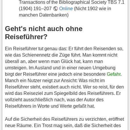
Transactions of the Bibliographical Society TBS 7.1
(1904) 191–207
Online
(Nicht 1902 wie in
manchen Datenbanken)
Geht's nicht auch ohne
Reiseführer?
Ein Reiseführer tut genau das: Er führt den Reisenden so,
wie das Schienennetz die Züge führt. Man kommt nicht
überall an, aber wenn man Glück hat, kann man
umsteigen. Im Ausland und in einer neuen Umgebung
birgt der Reiseführer eine jedoch eine besondere
Gefahr
.
Manch ein Nutzer neigt zur Ansicht: Was nicht im
Reiseführer steht, existiert auch nicht. Wer so reist, für den
wird das Reiseziel zum Spiegelbild des Reiseführers. Er
vollzieht ausschließlich nach, was der Autor des
Reiseführers in Worte und Werte gefaßt hat.
Auf die Sicherheit des Reiseführers zu verzichten, eröffnet
neue Räume. Ein Trost mag sein, daß die Sicherheit des