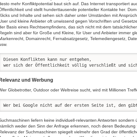
desto mehr Konfliktpotential baut sich auf. Das Internet transportiert auch
Öffentlichkeit und stellt hunderttausende potentieller Kontakte her. D
Klicks und Inhalte und sehen sich daher unter Umständen mit Ansprüchen
User und kleine Anbieter oft unwissend gegen Vorschriften und Gesetz
der Basis eines Rechtsempfindens, das sich nicht mit dem tatsächlichen
Regeln sind aber für Große und Kleine, für User und Anbieter immer gl
Markenrecht, Domainrecht, Fernabsatzgesetz, Telemediengesetz, Daten
usw.
Diesen Konflikten kann nur entgehen, 

wer sich der Öffentlichkeit völlig verschließt und sic
Relevanz und Werbung
Wer Globetrotter, Outdoor oder Weltreise sucht, wird mit Millionen Treff
Wer bei Google nicht auf der ersten Seite ist, den gib
Suchmaschinen liefern keine individuell-relevanten Antworten sondern ü
nämlich weder den Sinn der Anfrage erkennen, noch deren Bedeutung f
Relevanz der Suchmaschinen spiegelt vielmehr den Grad der öffentlic