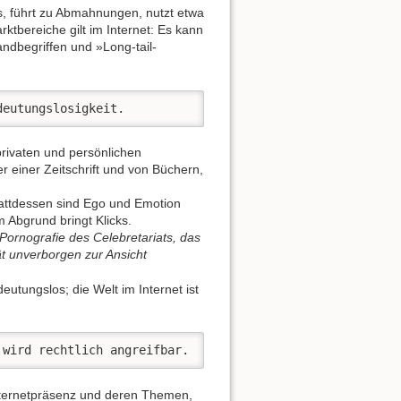
s, führt zu Abmahnungen, nutzt etwa
ktbereiche gilt im Internet: Es kann
andbegriffen und »Long-tail-
deutungslosigkeit.
privaten und persönlichen
r einer Zeitschrift und von Büchern,
stattdessen sind Ego und Emotion
 Abgrund bringt Klicks.
Pornografie des Celebretariats, das
ät unverborgen zur Ansicht
utungslos; die Welt im Internet ist
 wird rechtlich angreifbar.
Internetpräsenz und deren Themen,