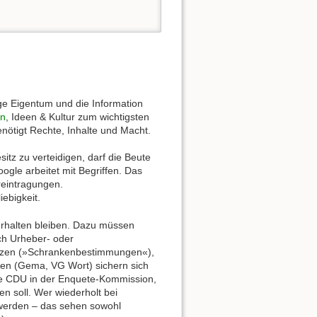
ge Eigentum und die Information
en
, Ideen & Kultur zum wichtigsten
nötigt Rechte, Inhalte und Macht.
sitz zu verteidigen, darf die Beute
ogle arbeitet mit Begriffen. Das
ereintragungen.
iebigkeit.
erhalten bleiben. Dazu müssen
rch Urheber- oder
nutzen (»Schrankenbestimmungen«),
en (Gema, VG Wort) sichern sich
die CDU in der Enquete-Kommission,
en soll. Wer wiederholt bei
t werden – das sehen sowohl