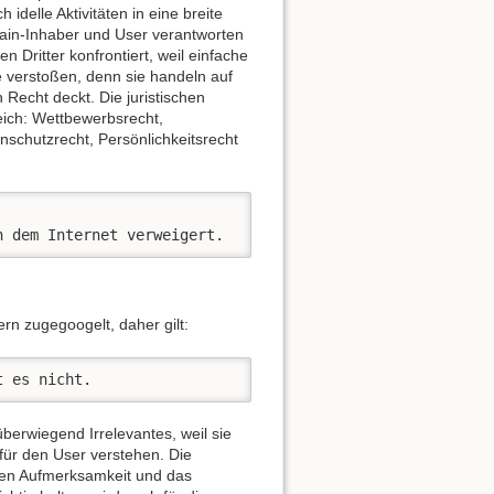
 idelle Aktivitäten in eine breite
omain-Inhaber und User verantworten
 Dritter konfrontiert, weil einfache
e verstoßen, denn sie handeln auf
 Recht deckt. Die juristischen
eich: Wettbewerbsrecht,
schutzrecht, Persönlichkeitsrecht
h dem Internet verweigert.
ern zugegoogelt, daher gilt:
t es nicht.
berwiegend Irrelevantes, weil sie
ür den User verstehen. Die
hen Aufmerksamkeit und das