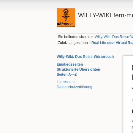
WILLY-WIKI fern-mo
Sie befinden sich hier:
Willy-Wiki: Das Reise-
Zuletzt angesehen:
Real Life oder Virtual Re
•
Willy-Wiki: Das Reise-Wörterbuch
Einstiegsseiten
Strukturierte Übersichten
Seiten A—Z
Impressum
Datenschutzerklärung