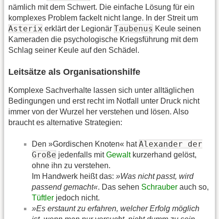
nämlich mit dem Schwert. Die einfache Lösung für ein
komplexes Problem fackelt nicht lange. In der Streit um
Asterix
Taubenus
erklärt der Legionär
Keule seinen
Kameraden die psychologische Kriegsführung mit dem
Schlag seiner Keule auf den Schädel.
Leitsätze als Organisationshilfe
Komplexe Sachverhalte lassen sich unter alltäglichen
Bedingungen und erst recht im Notfall unter Druck nicht
immer von der Wurzel her verstehen und lösen. Also
braucht es alternative Strategien:
Alexander der
Den »Gordischen Knoten« hat
Große
jedenfalls mit
Gewalt
kurzerhand gelöst,
ohne ihn zu verstehen.
Im Handwerk heißt das:
»Was nicht passt, wird
passend gemacht«
. Das sehen
Schrauber
auch so,
Tüftler
jedoch nicht.
»Es erstaunt zu erfahren, welcher Erfolg möglich