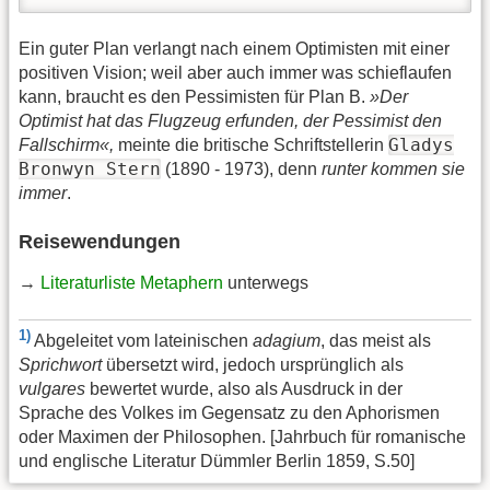
Ein guter Plan verlangt nach einem Optimisten mit einer
positiven Vision; weil aber auch immer was schieflaufen
kann, braucht es den Pessimisten für Plan B.
»Der
Optimist hat das Flugzeug erfunden, der Pessimist den
Gladys
Fallschirm«,
meinte die britische Schriftstellerin
Bronwyn Stern
(1890 - 1973), denn
runter kommen sie
immer
.
Reisewendungen
→
Literaturliste Metaphern
unterwegs
1)
Abgeleitet vom lateinischen
adagium
, das meist als
Sprichwort
übersetzt wird, jedoch ursprünglich als
vulgares
bewertet wurde, also als Ausdruck in der
Sprache des Volkes im Gegensatz zu den Aphorismen
oder Maximen der Philosophen. [Jahrbuch für romanische
und englische Literatur Dümmler Berlin 1859, S.50]