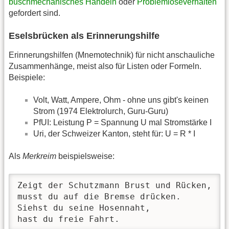
buschmechanisches Handeln
oder
Problemlöseverhalten
gefordert sind.
Eselsbrücken als Erinnerungshilfe
Erinnerungshilfen (Mnemotechnik) für nicht anschauliche
Zusammenhänge, meist also für Listen oder Formeln.
Beispiele:
Volt, Watt, Ampere, Ohm - ohne uns gibt's keinen
Strom (1974 Elektrolurch, Guru-Guru)
PfUI: Leistung P = Spannung U mal Stromstärke I
Uri, der Schweizer Kanton, steht für: U = R * I
Als
Merkreim
beispielsweise:
Zeigt der Schutzmann Brust und Rücken,

musst du auf die Bremse drücken.

Siehst du seine Hosennaht,

hast du freie Fahrt.