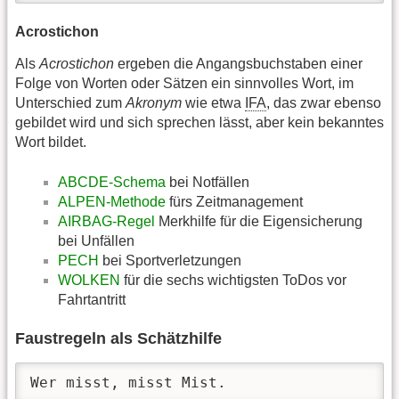
Acrostichon
Als
Acrostichon
ergeben die Angangsbuchstaben einer
Folge von Worten oder Sätzen ein sinnvolles Wort, im
Unterschied zum
Akronym
wie etwa
IFA
, das zwar ebenso
gebildet wird und sich sprechen lässt, aber kein bekanntes
Wort bildet.
ABCDE-Schema
bei Notfällen
ALPEN-Methode
fürs Zeitmanagement
AIRBAG-Regel
Merkhilfe für die Eigensicherung
bei Unfällen
PECH
bei Sportverletzungen
WOLKEN
für die sechs wichtigsten ToDos vor
Fahrtantritt
Faustregeln als Schätzhilfe
Wer misst, misst Mist.