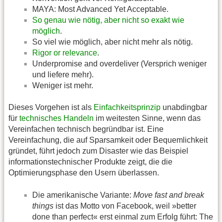
MAYA: Most Advanced Yet Acceptable.
So genau wie nötig, aber nicht so exakt wie
möglich
.
So viel wie möglich, aber nicht mehr als nötig.
Rigor or relevance
.
Underpromise and overdeliver (Versprich weniger
und liefere mehr).
Weniger ist mehr.
Dieses Vorgehen ist als
Einfachkeitsprinzip
unabdingbar
für
technisches Handeln
im weitesten Sinne, wenn das
Vereinfachen technisch begründbar ist. Eine
Vereinfachung, die auf Sparsamkeit oder Bequemlichkeit
gründet, führt jedoch zum Disaster wie das Beispiel
informationstechnischer Produkte zeigt, die die
Optimierungsphase den Usern überlassen.
Die amerikanische Variante:
Move fast and break
things
ist das Motto von Facebook, weil »better
done than perfect« erst einmal zum Erfolg führt: The