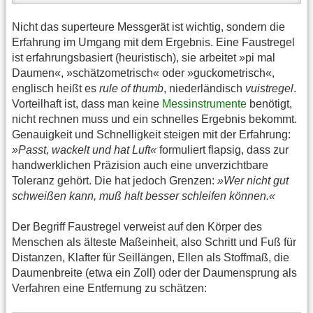
Nicht das superteure Messgerät ist wichtig, sondern die
Erfahrung im Umgang mit dem Ergebnis. Eine Faustregel
ist erfahrungsbasiert (heuristisch), sie arbeitet »pi mal
Daumen«, »schätzometrisch« oder »guckometrisch«,
englisch heißt es
rule of thumb
, niederländisch
vuistregel
.
Vorteilhaft ist, dass man keine
Messinstrumente
benötigt,
nicht rechnen muss und ein schnelles Ergebnis bekommt.
Genauigkeit und Schnelligkeit steigen mit der Erfahrung:
»Passt, wackelt und hat Luft«
formuliert flapsig, dass zur
handwerklichen Präzision auch eine unverzichtbare
Toleranz gehört. Die hat jedoch Grenzen:
»Wer nicht gut
schweißen kann, muß halt besser schleifen können.«
Der Begriff Faustregel verweist auf den Körper des
Menschen als älteste Maßeinheit, also Schritt und Fuß für
Distanzen, Klafter für Seillängen, Ellen als Stoffmaß, die
Daumenbreite (etwa ein Zoll) oder der Daumensprung als
Verfahren eine Entfernung zu schätzen: