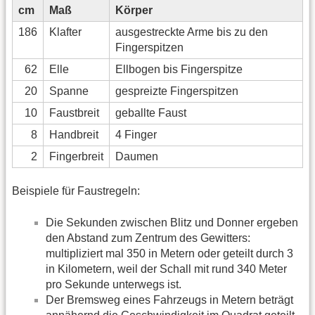
cm
Maß
Körper
186
Klafter
ausgestreckte Arme bis zu den
Fingerspitzen
62
Elle
Ellbogen bis Fingerspitze
20
Spanne
gespreizte Fingerspitzen
10
Faustbreit
geballte Faust
8
Handbreit
4 Finger
2
Fingerbreit
Daumen
Beispiele für Faustregeln:
Die Sekunden zwischen Blitz und Donner ergeben
den Abstand zum Zentrum des Gewitters:
multipliziert mal 350 in Metern oder geteilt durch 3
in Kilometern, weil der Schall mit rund 340 Meter
pro Sekunde unterwegs ist.
Der Bremsweg eines Fahrzeugs in Metern beträgt