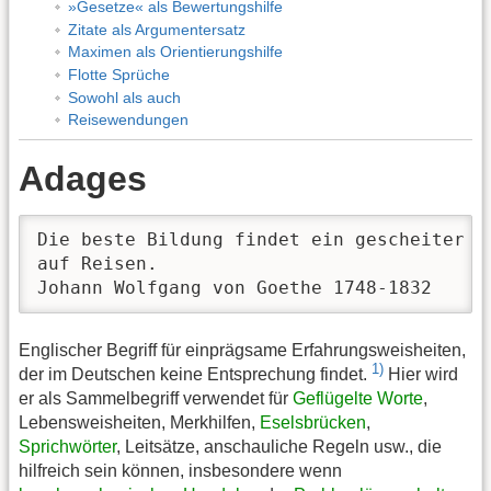
»Gesetze« als Bewertungshilfe
Zitate als Argumentersatz
Maximen als Orientierungshilfe
Flotte Sprüche
Sowohl als auch
Reisewendungen
Adages
Die beste Bildung findet ein gescheiter Me
auf Reisen.

Johann Wolfgang von Goethe 1748-1832
Englischer Begriff für einprägsame Erfahrungsweisheiten,
1)
der im Deutschen keine Entsprechung findet.
Hier wird
er als Sammelbegriff verwendet für
Geflügelte Worte
,
Lebensweisheiten, Merkhilfen,
Eselsbrücken
,
Sprichwörter
, Leitsätze, anschauliche Regeln usw., die
hilfreich sein können, insbesondere wenn