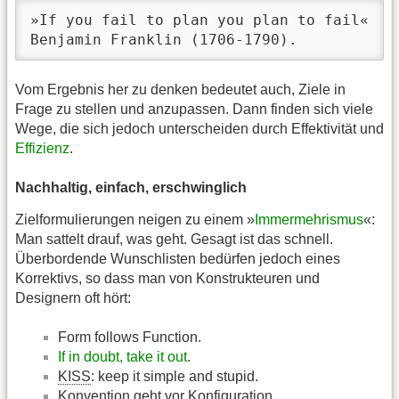
»If you fail to plan you plan to fail«

Benjamin Franklin (1706-1790).
Vom Ergebnis her zu denken bedeutet auch, Ziele in
Frage zu stellen und anzupassen. Dann finden sich viele
Wege, die sich jedoch unterscheiden durch Effektivität und
Effizienz
.
Nachhaltig, einfach, erschwinglich
Zielformulierungen neigen zu einem »
Immermehrismus
«:
Man sattelt drauf, was geht. Gesagt ist das schnell.
Überbordende Wunschlisten bedürfen jedoch eines
Korrektivs, so dass man von Konstrukteuren und
Designern oft hört:
Form follows Function.
If in doubt, take it out
.
KISS
: keep it simple and stupid.
Konvention geht vor Konfiguration.