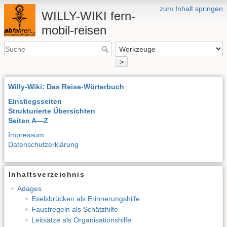
zum Inhalt springen
WILLY-WIKI fern-
mobil-reisen
>
Willy-Wiki: Das Reise-Wörterbuch
Einstiegsseiten
Strukturierte Übersichten
Seiten A—Z
Impressum
Datenschutzerklärung
Inhaltsverzeichnis
Adages
Eselsbrücken als Erinnerungshilfe
Faustregeln als Schätzhilfe
Leitsätze als Organisationshilfe