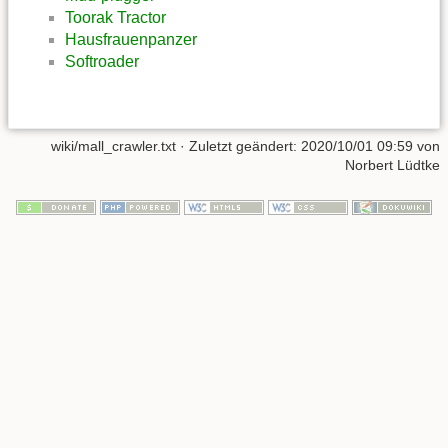
Toorak Tractor
Hausfrauenpanzer
Softroader
wiki/mall_crawler.txt
· Zuletzt geändert:
2020/10/01 09:59
von
Norbert Lüdtke