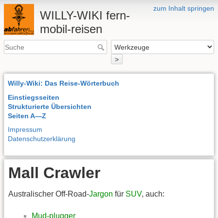
zum Inhalt springen
WILLY-WIKI fern-
mobil-reisen
>
Willy-Wiki: Das Reise-Wörterbuch
Einstiegsseiten
Strukturierte Übersichten
Seiten A—Z
Impressum
Datenschutzerklärung
Mall Crawler
Australischer Off-Road-
Jargon
für
SUV
, auch:
Mud-plugger