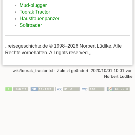
Mud-plugger
Toorak Tractor
Hausfrauenpanzer
Softroader
,,reisegeschichte.de © 1998–2026 Norbert Lüdtke. Alle
Rechte vorbehalten. All rights reserved.,,
wiki/toorak_tractor.txt
· Zuletzt geändert:
2020/10/01 10:01
von
Norbert Lüdtke