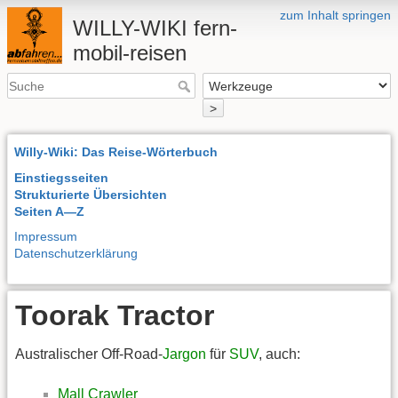
zum Inhalt springen
WILLY-WIKI fern-
mobil-reisen
>
Willy-Wiki: Das Reise-Wörterbuch
Einstiegsseiten
Strukturierte Übersichten
Seiten A—Z
Impressum
Datenschutzerklärung
Toorak Tractor
Australischer Off-Road-
Jargon
für
SUV
, auch:
Mall Crawler