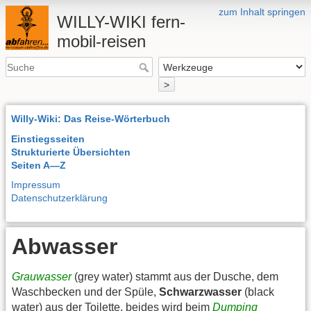
zum Inhalt springen
WILLY-WIKI fern-
mobil-reisen
>
Willy-Wiki: Das Reise-Wörterbuch
Einstiegsseiten
Strukturierte Übersichten
Seiten A—Z
Impressum
Datenschutzerklärung
Abwasser
Grauwasser
(grey water) stammt aus der Dusche, dem
Waschbecken und der Spüle,
Schwarzwasser
(black
water) aus der Toilette, beides wird beim
Dumping