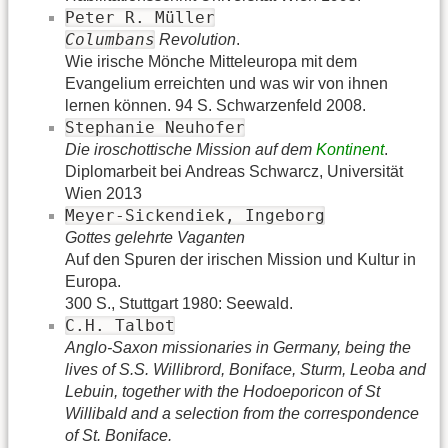
Peter R. Müller
Columbans
Revolution
.
Wie irische Mönche Mitteleuropa mit dem
Evangelium erreichten und was wir von ihnen
lernen können. 94 S. Schwarzenfeld 2008.
Stephanie Neuhofer
Die iroschottische Mission auf dem
Kontinent
.
Diplomarbeit bei Andreas Schwarcz, Universität
Wien 2013
Meyer-Sickendiek, Ingeborg
Gottes gelehrte Vaganten
Auf den Spuren der irischen Mission und Kultur in
Europa.
300 S., Stuttgart 1980: Seewald.
C.H. Talbot
Anglo-Saxon missionaries in Germany, being the
lives of S.S. Willibrord, Boniface, Sturm, Leoba and
Lebuin, together with the Hodoeporicon of St
Willibald and a selection from the correspondence
of St. Boniface.