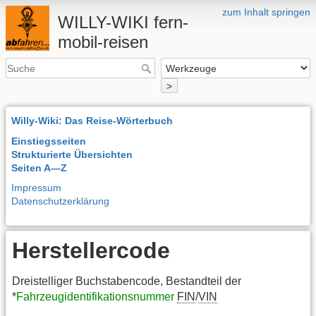
zum Inhalt springen
WILLY-WIKI fern-
mobil-reisen
>
Willy-Wiki: Das Reise-Wörterbuch
Einstiegsseiten
Strukturierte Übersichten
Seiten A—Z
Impressum
Datenschutzerklärung
Herstellercode
Dreistelliger Buchstabencode, Bestandteil der
*
Fahrzeugidentifikationsnummer
FIN
/
VIN