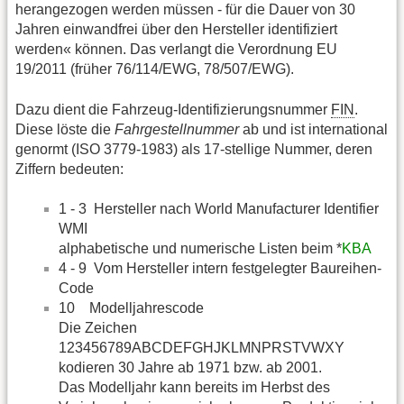
herangezogen werden müssen - für die Dauer von 30
Jahren einwandfrei über den Hersteller identifiziert
werden« können. Das verlangt die Verordnung EU
19/2011 (früher 76/114/EWG, 78/507/EWG).
Dazu dient die Fahrzeug-Identifizierungsnummer
FIN
.
Diese löste die
Fahrgestellnummer
ab und ist international
genormt (ISO 3779-1983) als 17-stellige Nummer, deren
Ziffern bedeuten:
1 - 3 Hersteller nach World Manufacturer Identifier
WMI
alphabetische und numerische Listen beim *
KBA
4 - 9 Vom Hersteller intern festgelegter Baureihen-
Code
10 Modelljahrescode
Die Zeichen
123456789ABCDEFGHJKLMNPRSTVWXY
kodieren 30 Jahre ab 1971 bzw. ab 2001.
Das Modelljahr kann bereits im Herbst des