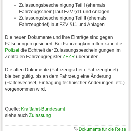
Zulassungsbescheinigung Teil I (ehemals
Fahrzeugschein) laut
FZV
§11 und Anlagen
Zulassungsbescheinigung Teil II (ehemals
Fahrzeugbrief) laut
FZV
§11 und Anlagen
Die neuen Dokumente und ihre Einträge sind gegen
Fälschungen gesichert. Bei Fahrzeugkontrollen kann die
Polizei
die Echtheit der Zulassungsbescheinigungen im
Zentralen Fahrzeugregister
ZFZR
überprüfen.
Die alten Dokumente (Fahrzeugschein, Fahrzeugbrief)
bleiben gültig, bis an dem Fahrzeug eine Änderung
(Halterwechsel, Eintragung technischer Änderungen, etc.)
vorgenommen wird.
Quelle:
Kraftfahrt-Bundesamt
siehe auch
Zulassung
Dokumente für die Reise