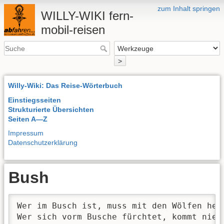
zum Inhalt springen
WILLY-WIKI fern-
mobil-reisen
>
Willy-Wiki: Das Reise-Wörterbuch
Einstiegsseiten
Strukturierte Übersichten
Seiten A—Z
Impressum
Datenschutzerklärung
Bush
Wer im Busch ist, muss mit den Wölfen heul
Wer sich vorm Busche fürchtet, kommt nie i