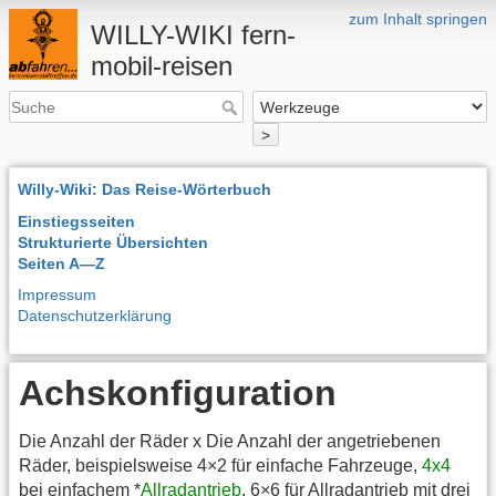
zum Inhalt springen
WILLY-WIKI fern-
mobil-reisen
>
Willy-Wiki: Das Reise-Wörterbuch
Einstiegsseiten
Strukturierte Übersichten
Seiten A—Z
Impressum
Datenschutzerklärung
Achskonfiguration
Die Anzahl der Räder x Die Anzahl der angetriebenen
Räder, beispielsweise 4×2 für einfache Fahrzeuge,
4x4
bei einfachem *
Allradantrieb
, 6×6 für Allradantrieb mit drei