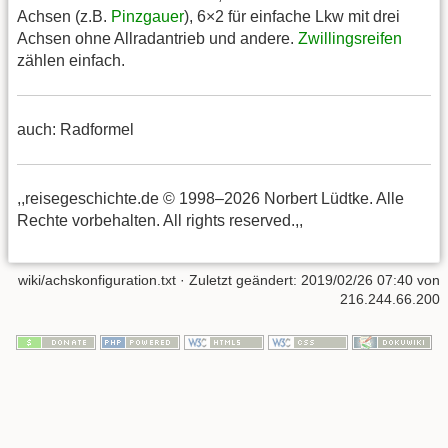
Achsen (z.B.
Pinzgauer
), 6×2 für einfache Lkw mit drei
Achsen ohne Allradantrieb und andere.
Zwillingsreifen
zählen einfach.
auch: Radformel
,,reisegeschichte.de © 1998–2026 Norbert Lüdtke. Alle
Rechte vorbehalten. All rights reserved.,,
wiki/achskonfiguration.txt
· Zuletzt geändert:
2019/02/26 07:40
von
216.244.66.200