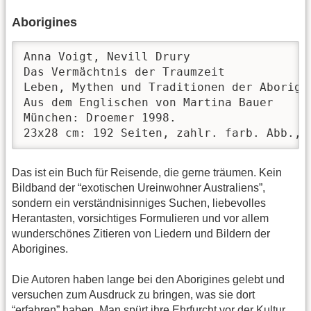
Aborigines
Anna Voigt, Nevill Drury

Das Vermächtnis der Traumzeit

Leben, Mythen und Traditionen der Aborigin
Aus dem Englischen von Martina Bauer

München: Droemer 1998. 

23x28 cm: 192 Seiten, zahlr. farb. Abb., 
Das ist ein Buch für Reisende, die gerne träumen. Kein
Bildband der “exotischen Ureinwohner Australiens”,
sondern ein verständnisinniges Suchen, liebevolles
Herantasten, vorsichtiges Formulieren und vor allem
wunderschönes Zitieren von Liedern und Bildern der
Aborigines.
Die Autoren haben lange bei den Aborigines gelebt und
versuchen zum Ausdruck zu bringen, was sie dort
“erfahren” haben. Man spürt ihre Ehrfurcht vor der Kultur