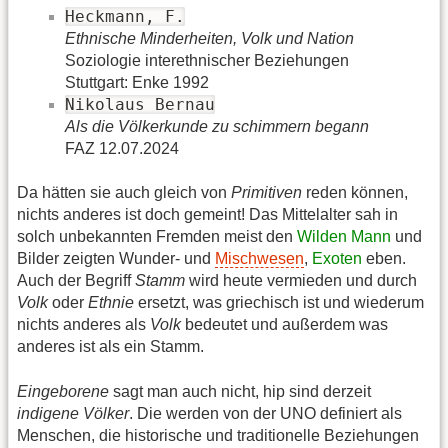
Heckmann, F.
Ethnische Minderheiten, Volk und Nation
Soziologie interethnischer Beziehungen
Stuttgart: Enke 1992
Nikolaus Bernau
Als die Völkerkunde zu schimmern begann
FAZ 12.07.2024
Da hätten sie auch gleich von
Primitiven
reden können,
nichts anderes ist doch gemeint! Das Mittelalter sah in
solch unbekannten Fremden meist den
Wilden Mann
und
Bilder zeigten Wunder- und
Mischwesen
,
Exoten
eben.
Auch der Begriff
Stamm
wird heute vermieden und durch
Volk
oder
Ethnie
ersetzt, was griechisch ist und wiederum
nichts anderes als
Volk
bedeutet und außerdem was
anderes ist als ein Stamm.
Eingeborene
sagt man auch nicht, hip sind derzeit
indigene Völker
. Die werden von der UNO definiert als
Menschen, die historische und traditionelle Beziehungen