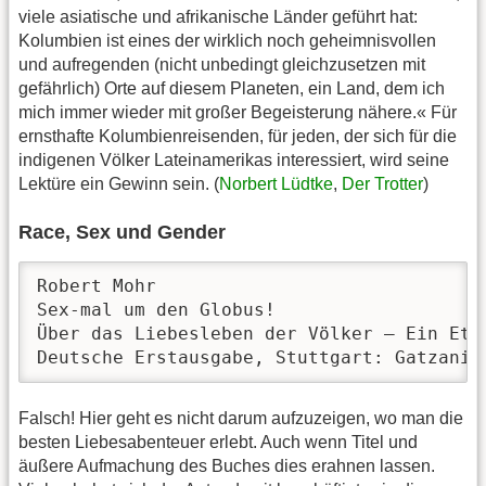
viele asiatische und afrikanische Länder geführt hat:
Kolumbien ist eines der wirklich noch geheimnisvollen
und aufregenden (nicht unbedingt gleichzusetzen mit
gefährlich) Orte auf diesem Planeten, ein Land, dem ich
mich immer wieder mit großer Begeisterung nähere.« Für
ernsthafte Kolumbienreisenden, für jeden, der sich für die
indigenen Völker Lateinamerikas interessiert, wird seine
Lektüre ein Gewinn sein. (
Norbert Lüdtke
,
Der Trotter
)
Race, Sex und Gender
Robert Mohr

Sex-mal um den Globus!

Über das Liebesleben der Völker – Ein Ethn
Deutsche Erstausgabe, Stuttgart: Gatzanis
Falsch! Hier geht es nicht darum aufzuzeigen, wo man die
besten Liebesabenteuer erlebt. Auch wenn Titel und
äußere Aufmachung des Buches dies erahnen lassen.