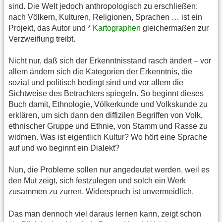
sind. Die Welt jedoch anthropologisch zu erschließen:
nach Völkern, Kulturen, Religionen, Sprachen … ist ein
Projekt, das Autor und *
Kartographen
gleichermaßen zur
Verzweiflung treibt.
Nicht nur, daß sich der Erkenntnisstand rasch ändert – vor
allem ändern sich die Kategorien der Erkenntnis, die
sozial und politisch bedingt sind und vor allem die
Sichtweise des Betrachters spiegeln. So beginnt dieses
Buch damit, Ethnologie, Völkerkunde und Volkskunde zu
erklären, um sich dann den diffizilen Begriffen von Volk,
ethnischer Gruppe und Ethnie, von Stamm und Rasse zu
widmen. Was ist eigentlich Kultur? Wo hört eine Sprache
auf und wo beginnt ein Dialekt?
Nun, die Probleme sollen nur angedeutet werden, weil es
den Mut zeigt, sich festzulegen und solch ein Werk
zusammen zu zurren. Widerspruch ist unvermeidlich.
Das man dennoch viel daraus lernen kann, zeigt schon