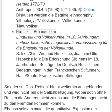
Herder, 1772/73.
Anthropos 93.4-6 (1998): 521-536.
Online
Diskutiert werden die Begriffe 'ethnography',
'ethnology', 'Volkskunde', 'Völkerkunde',
'Naturvölker'.
Han F. Vermeulen
Linguistik und Völkerkunde im 18. Jahrhundert.
Leibniz’ historische Linguistik als Voraussetzung für
die Entstehung der Völkerkunde.
S. 57–73 in: Wieland Hintzsche, Joachim Otto
Habeck (Hg.): Die Erforschung Sibiriens im 18.
Jahrhundert. Beiträge der Deutsch-Russischen
Begegnungen in den Franckeschen Stiftungen,
Halle/Saale: Franckeschen Stiftungen
So oder so: Das „Reisen“ bleibt weiterhin ausgeblendet
und wird nicht Teil der Selbstbefragung, wobei doch ohne
Reisen die Anderen nicht zu uns und die Ethnologen nicht
zu den Fremden kommen können.
Ebenso seltsam mutet die quantitative Explosion der