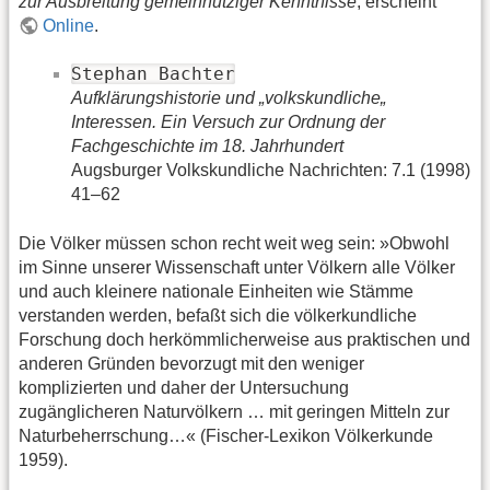
zur Ausbreitung gemeinnütziger Kenntnisse
, erscheint
Online
.
Stephan Bachter
Aufklärungshistorie und „volkskundliche„
Interessen. Ein Versuch zur Ordnung der
Fachgeschichte im 18. Jahrhundert
Augsburger Volkskundliche Nachrichten: 7.1 (1998)
41–62
Die Völker müssen schon recht weit weg sein: »Obwohl
im Sinne unserer Wissenschaft unter Völkern alle Völker
und auch kleinere nationale Einheiten wie Stämme
verstanden werden, befaßt sich die völkerkundliche
Forschung doch herkömmlicherweise aus praktischen und
anderen Gründen bevorzugt mit den weniger
komplizierten und daher der Untersuchung
zugänglicheren Naturvölkern … mit geringen Mitteln zur
Naturbeherrschung…« (Fischer-Lexikon Völkerkunde
1959).