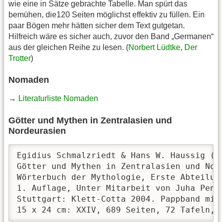
wie eine in Sätze gebrachte Tabelle. Man spürt das
bemühen, die120 Seiten möglichst effektiv zu füllen. Ein
paar Bögen mehr hätten sicher dem Text gutgetan.
Hilfreich wäre es sicher auch, zuvor den Band „Germanen“
aus der gleichen Reihe zu lesen. (
Norbert Lüdtke
,
Der
Trotter
)
Nomaden
→
Literaturliste Nomaden
Götter und Mythen in Zentralasien und
Nordeurasien
Egidius Schmalzriedt & Hans W. Haussig (Hg
Götter und Mythen in Zentralasien und Nord
Wörterbuch der Mythologie, Erste Abteilung
1. Auflage, Unter Mitarbeit von Juha Pent
Stuttgart: Klett-Cotta 2004. Pappband mit
15 x 24 cm: XXIV, 689 Seiten, 72 Tafeln, 