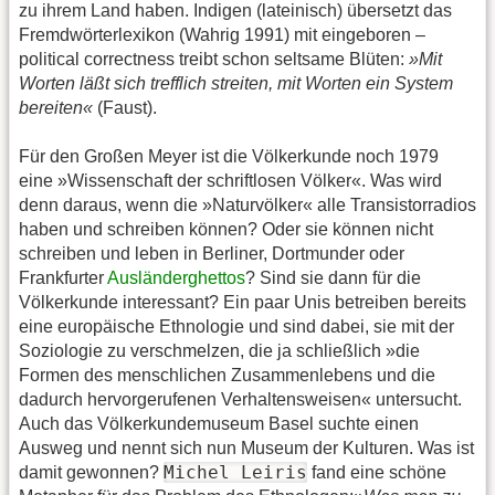
zu ihrem Land haben. Indigen (lateinisch) übersetzt das
Fremdwörterlexikon (Wahrig 1991) mit eingeboren –
political correctness treibt schon seltsame Blüten:
»Mit
Worten läßt sich trefflich streiten, mit Worten ein System
bereiten«
(Faust).
Für den Großen Meyer ist die Völkerkunde noch 1979
eine »Wissenschaft der schriftlosen Völker«. Was wird
denn daraus, wenn die »Naturvölker« alle Transistorradios
haben und schreiben können? Oder sie können nicht
schreiben und leben in Berliner, Dortmunder oder
Frankfurter
Ausländerghettos
? Sind sie dann für die
Völkerkunde interessant? Ein paar Unis betreiben bereits
eine europäische Ethnologie und sind dabei, sie mit der
Soziologie zu verschmelzen, die ja schließlich »die
Formen des menschlichen Zusammenlebens und die
dadurch hervorgerufenen Verhaltensweisen« untersucht.
Auch das Völkerkundemuseum Basel suchte einen
Ausweg und nennt sich nun Museum der Kulturen. Was ist
Michel Leiris
damit gewonnen?
fand eine schöne