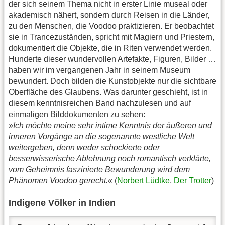
der sich seinem Thema nicht in erster Linie museal oder
akademisch nähert, sondern durch Reisen in die Länder,
zu den Menschen, die Voodoo praktizieren. Er beobachtet
sie in Trancezuständen, spricht mit Magiern und Priestern,
dokumentiert die Objekte, die in Riten verwendet werden.
Hunderte dieser wundervollen Artefakte, Figuren, Bilder …
haben wir im vergangenen Jahr in seinem Museum
bewundert. Doch bilden die Kunstobjekte nur die sichtbare
Oberfläche des Glaubens. Was darunter geschieht, ist in
diesem kenntnisreichen Band nachzulesen und auf
einmaligen Bilddokumenten zu sehen:
»Ich möchte meine sehr intime Kenntnis der äußeren und
inneren Vorgänge an die sogenannte westliche Welt
weitergeben, denn weder schockierte oder
besserwisserische Ablehnung noch romantisch verklärte,
vom Geheimnis faszinierte Bewunderung wird dem
Phänomen Voodoo gerecht.«
(
Norbert Lüdtke
,
Der Trotter
)
Indigene Völker in Indien