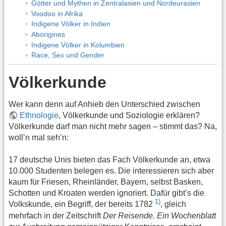
Götter und Mythen in Zentralasien und Nordeurasien
Voodoo in Afrika
Indigene Völker in Indien
Aborigines
Indigene Völker in Kolumbien
Race, Sex und Gender
Völkerkunde
Wer kann denn auf Anhieb den Unterschied zwischen
Ethnologie
, Völkerkunde und Soziologie erklären?
Völkerkunde darf man nicht mehr sagen – stimmt das? Na,
woll’n mal seh’n:
17 deutsche Unis bieten das Fach Völkerkunde an, etwa
10.000 Studenten belegen es. Die interessieren sich aber
kaum für Friesen, Rheinländer, Bayern, selbst Basken,
Schotten und Kroaten werden ignoriert. Dafür gibt’s die
1)
Volkskunde, ein Begriff, der bereits 1782
, gleich
mehrfach in der Zeitschrift
Der Reisende. Ein Wochenblatt