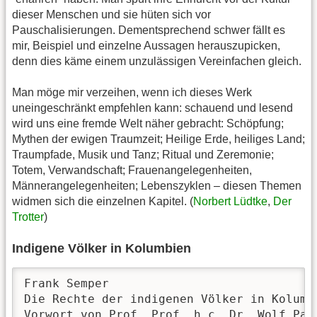
dieser Menschen und sie hüten sich vor
Pauschalisierungen. Dementsprechend schwer fällt es
mir, Beispiel und einzelne Aussagen herauszupicken,
denn dies käme einem unzulässigen Vereinfachen gleich.
Man möge mir verzeihen, wenn ich dieses Werk
uneingeschränkt empfehlen kann: schauend und lesend
wird uns eine fremde Welt näher gebracht: Schöpfung;
Mythen der ewigen Traumzeit; Heilige Erde, heiliges Land;
Traumpfade, Musik und Tanz; Ritual und Zeremonie;
Totem, Verwandschaft; Frauenangelegenheiten,
Männerangelegenheiten; Lebenszyklen – diesen Themen
widmen sich die einzelnen Kapitel. (
Norbert Lüdtke
,
Der
Trotter
)
Indigene Völker in Kolumbien
Frank Semper

Die Rechte der indigenen Völker in Kolumbi
Vorwort von Prof. Prof. h.c. Dr. Wolf Paul