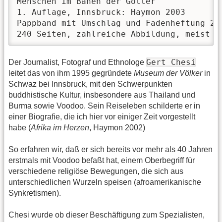
Menschen im Banen der Götter

1. Auflage, Innsbruck: Haymon 2003

Pappband mit Umschlag und Fadenheftung 21 
240 Seiten, zahlreiche Abbildung, meist f
Gert Chesi
Der Journalist, Fotograf und Ethnologe
leitet das von ihm 1995 gegründete
Museum der Völker
in
Schwaz bei Innsbruck, mit den Schwerpunkten
buddhistische Kultur, insbesondere aus Thailand und
Burma sowie Voodoo. Sein Reiseleben schilderte er in
einer Biografie, die ich hier vor einiger Zeit vorgestellt
habe (
Afrika im Herzen
, Haymon 2002)
So erfahren wir, daß er sich bereits vor mehr als 40 Jahren
erstmals mit Voodoo befaßt hat, einem Oberbegriff für
verschiedene religiöse Bewegungen, die sich aus
unterschiedlichen Wurzeln speisen (afroamerikanische
Synkretismen).
Chesi wurde ob dieser Beschäftigung zum Spezialisten,