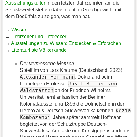
Ausstellungskultur
in den letzten Jahrzehnten an: die
Selbstzweifel stehen dabei nicht im Gleichgewicht mit
dem Bedürfnis zu zeigen, was man hat.
→
Wissen
→
Erforscher und Entdecker
→
Ausstellungen zu Wissen: Entdecken & Erforschen
→
Literaturliste Völkerkunde
Der vermessene Mensch
Spielfilm von Lars Kraume (Deutschland, 2023)
Alexander Hoffmann
, Doktorand beim
Josef Ritter von
Ethnologen Professor
Waldstätten
an der Friedrich-Wilhelms-
Universität, lernt anlässlich der Berliner
Kolonialausstellung 1896 die Dolmetscherin der
Kezia
Herero aus Deutsch-Südwestafrika kennen,
Kambazembi
. Jahre später sammelt Hoffmann
begleitet von der Schutztruppe Deutsch-
Südwestafrika Artefakte und Kunstgegenstände der