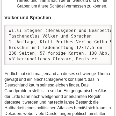
Herero und Nama nach deren Genozid und öffnet
Gräber, um ältere Schädel vermessen zu können.
Völker und Sprachen
Willi Stegner (Herausgeber und Bearbeiter)
Taschenatlas Völker und Sprachen

1. Auflage, Klett-Perthes Verlag Gotha & S
Broschur mit Fadenheftung 12x17,5 cm

288 Seiten, 57 farbige Karten, 130 Abb.

völkerkundliches Glossar, Register
Endlich hat sich mal jemand an dieses schwierige Thema
gewagt und ein Nachschlagewerk konzipiert, das in
Deutschland kaum seinesgleichen findet. Das
Grundproblem stellt sich so dar: Ein geograpischer Atlas
der Erde kann nach weitgehend anerkannten Regeln
dargestellt werden und hat recht lange Bestand; die
Haltbarkeit eines politischen Atlasses bemißt sich kaum in
Dekaden, wobei viele Darstellungen politisch umstritten