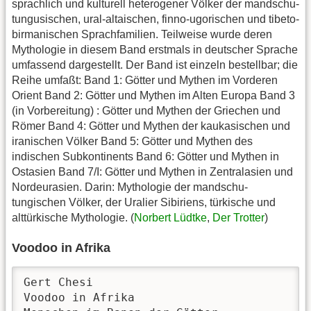
sprachlich und kulturell heterogener Völker der mandschu-
tungusischen, ural-altaischen, finno-ugorischen und tibeto-
birmanischen Sprachfamilien. Teilweise wurde deren
Mythologie in diesem Band erstmals in deutscher Sprache
umfassend dargestellt. Der Band ist einzeln bestellbar; die
Reihe umfaßt: Band 1: Götter und Mythen im Vorderen
Orient Band 2: Götter und Mythen im Alten Europa Band 3
(in Vorbereitung) : Götter und Mythen der Griechen und
Römer Band 4: Götter und Mythen der kaukasischen und
iranischen Völker Band 5: Götter und Mythen des
indischen Subkontinents Band 6: Götter und Mythen in
Ostasien Band 7/I: Götter und Mythen in Zentralasien und
Nordeurasien. Darin: Mythologie der mandschu-
tungischen Völker, der Uralier Sibiriens, türkische und
alttürkische Mythologie. (
Norbert Lüdtke
,
Der Trotter
)
Voodoo in Afrika
Gert Chesi

Voodoo in Afrika
