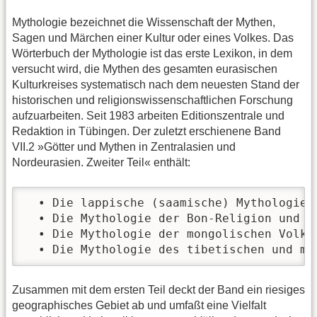
Mythologie bezeichnet die Wissenschaft der Mythen,
Sagen und Märchen einer Kultur oder eines Volkes. Das
Wörterbuch der Mythologie ist das erste Lexikon, in dem
versucht wird, die Mythen des gesamten eurasischen
Kulturkreises systematisch nach dem neuesten Stand der
historischen und religionswissenschaftlichen Forschung
aufzuarbeiten. Seit 1983 arbeiten Editionszentrale und
Redaktion in Tübingen. Der zuletzt erschienene Band
VII.2 »Götter und Mythen in Zentralasien und
Nordeurasien. Zweiter Teil« enthält:
  • Die lappische (saamische) Mythologie v
  • Die Mythologie der Bon-Religion und d
  • Die Mythologie der mongolischen Volksr
  • Die Mythologie des tibetischen und mo
Zusammen mit dem ersten Teil deckt der Band ein riesiges
geographisches Gebiet ab und umfaßt eine Vielfalt