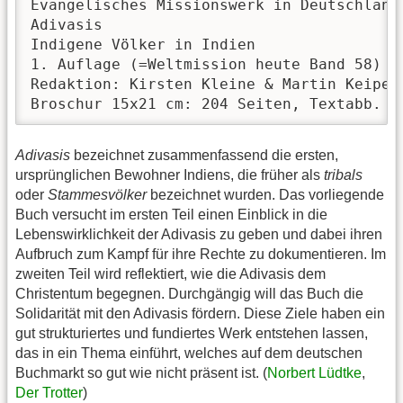
Evangelisches Missionswerk in Deutschland 
Adivasis

Indigene Völker in Indien

1. Auflage (=Weltmission heute Band 58)

Redaktion: Kirsten Kleine & Martin Keiper

Broschur 15x21 cm: 204 Seiten, Textabb.
Adivasis
bezeichnet zusammenfassend die ersten,
ursprünglichen Bewohner Indiens, die früher als
tribals
oder
Stammesvölker
bezeichnet wurden. Das vorliegende
Buch versucht im ersten Teil einen Einblick in die
Lebenswirklichkeit der Adivasis zu geben und dabei ihren
Aufbruch zum Kampf für ihre Rechte zu dokumentieren. Im
zweiten Teil wird reflektiert, wie die Adivasis dem
Christentum begegnen. Durchgängig will das Buch die
Solidarität mit den Adivasis fördern. Diese Ziele haben ein
gut strukturiertes und fundiertes Werk entstehen lassen,
das in ein Thema einführt, welches auf dem deutschen
Buchmarkt so gut wie nicht präsent ist. (
Norbert Lüdtke
,
Der Trotter
)