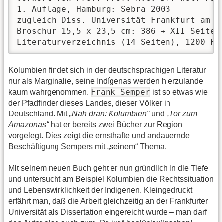
1. Auflage, Hamburg: Sebra 2003

zugleich Diss. Universität Frankfurt am Ma
Broschur 15,5 x 23,5 cm: 386 + XII Seiten
Literaturverzeichnis (14 Seiten), 1200 Fu
Kolumbien findet sich in der deutschsprachigen Literatur
nur als Marginalie, seine Indígenas werden hierzulande
Frank Semper
kaum wahrgenommen.
ist so etwas wie
der Pfadfinder dieses Landes, dieser Völker in
Deutschland. Mit
„Nah dran: Kolumbien“
und
„Tor zum
Amazonas“
hat er bereits zwei Bücher zur Region
vorgelegt. Dies zeigt die ernsthafte und andauernde
Beschäftigung Sempers mit „seinem“ Thema.
Mit seinem neuen Buch geht er nun gründlich in die Tiefe
und untersucht am Beispiel Kolumbien die Rechtssituation
und Lebenswirklichkeit der Indigenen. Kleingedruckt
erfährt man, daß die Arbeit gleichzeitig an der Frankfurter
Universität als Dissertation eingereicht wurde – man darf