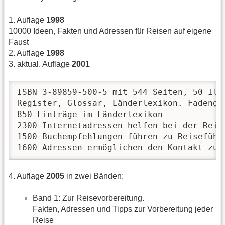
1. Auflage
1998
10000 Ideen, Fakten und Adressen für Reisen auf eigene
Faust
2. Auflage
1998
3. aktual. Auflage
2001
ISBN 3-89859-500-5 mit 544 Seiten, 50 Ill
Register, Glossar, Länderlexikon. Fadenge
850 Einträge im Länderlexikon

2300 Internetadressen helfen bei der Reise
1500 Buchempfehlungen führen zu Reiseführ
1600 Adressen ermöglichen den Kontakt zu 
4. Auflage
2005
in zwei Bänden:
Band 1: Zur Reisevorbereitung.
Fakten, Adressen und Tipps zur Vorbereitung jeder
Reise