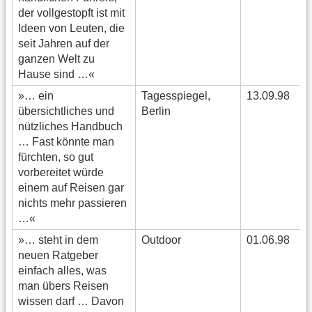
der vollgestopft ist mit
Ideen von Leuten, die
seit Jahren auf der
ganzen Welt zu
Hause sind …«
»… ein
Tagesspiegel,
13.09.98
übersichtliches und
Berlin
nützliches Handbuch
… Fast könnte man
fürchten, so gut
vorbereitet würde
einem auf Reisen gar
nichts mehr passieren
…«
»… steht in dem
Outdoor
01.06.98
neuen Ratgeber
einfach alles, was
man übers Reisen
wissen darf … Davon