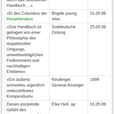
Handbuch …«
»Ei des Columbus der
Brigitte young
01.05.99
Reiseliteratur
«
miss
»Das Handbuch ist
Süddeutsche
25.05.99
getragen von einer
Zeitung
Philosophie des
respektvollen
Umgangs,
umweltverträglichen
Fortkommens und
nachhaltigen
Erlebens«
»Ein äußerst
Reutlinger
1999
sinnvolles, eigentlich
General-Anzeiger
unbezahlbares
Kompendium«
Dieses prickelnde
Elke Heß, ap
01.05.99
Gefühl des