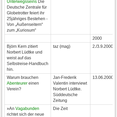
Unterwegsseins
Die
Deutsche Zentrale für
Globetrotter feiert ihr
25jähriges Bestehen -
Von „Außenseitern“
zum „Kuriosum“
2000
Björn Kern zitiert
taz (mag)
2./3.9.2000
Norbert Lüdtke und
weist auf das
Selbstreise-Handbuch
hin.
Warum brauchen
Jan-Frederik
13.06.2000
Abenteurer
einen
Valentin interviewt
Verein?
Norbert Lüdtke.
Süddeutsche
Zeitung
»An
Vagabunden
Die Zeit
richtet sich der neue