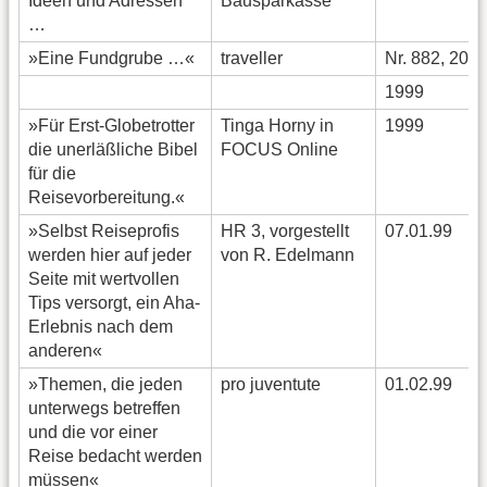
Ideen und Adressen
Bausparkasse
…
»Eine Fundgrube …«
traveller
Nr. 882, 20.8
1999
»Für Erst-Globetrotter
Tinga Horny in
1999
die unerläßliche Bibel
FOCUS Online
für die
Reisevorbereitung.«
»Selbst Reiseprofis
HR 3, vorgestellt
07.01.99
werden hier auf jeder
von R. Edelmann
Seite mit wertvollen
Tips versorgt, ein Aha-
Erlebnis nach dem
anderen«
»Themen, die jeden
pro juventute
01.02.99
unterwegs betreffen
und die vor einer
Reise bedacht werden
müssen«