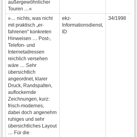
außergewöhnlicher
Touren …«
»… nichts, was nicht
ekz-
34/1998
mit praktisch „er-
Informationsdienst,
fahrenen“ konkreten
ID
Hinweisen … Post-,
Telefon- und
Internetadressen
reichlich versehen
wäre … Sehr
übersichtlich
angeordnet, klarer
Druck, Randspalten,
auflockernde
Zeichnungen, kurz:
frisch-modernes,
dabei doch angenehm
ruhiges und sehr
übersichtliches Layout
… Für die