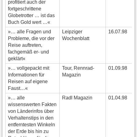
profitiert auch der
fortgeschrittene
Globetrotter … ist das
Buch Gold wert …«
»… alle Fragen und
Leipziger
16.07.98
Probleme, die vor der
Wochenblatt
Reise auftreten,
fachgemäß er- und
geklärt«
»… vollgepackt mit
Tour, Rennrad-
01.09.98
Informationen für
Magazin
Reisen auf eigene
Faust…«
»… alle
Radl Magazin
01.04.98
wissenswerten Fakten
von Länderinfos über
Verhaltenstips in den
entferntesten Winkeln
der Erde bis hin zu