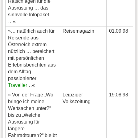
Ratschlägen für die
Ausrüstung … das
sinnvolle Infopaket
…«
»… natürlich auch für
Reisemagazin
01.09.98
Reisende aus
Österreich extrem
nützlich … bereichert
mit persönlichen
Erlebnisberichten aus
dem Alltag
passionierter
Traveller
…«
» Von der Frage „Wo
Leipziger
19.08.98
bringe ich meine
Volkszeitung
Wertsachen unter?“
bis zu „Welche
Ausrüstung für
längere
Fahrradtouren?“ bleibt