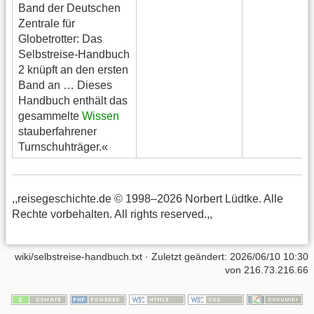
Band der Deutschen
Zentrale für
Globetrotter: Das
Selbstreise-Handbuch
2 knüpft an den ersten
Band an … Dieses
Handbuch enthält das
gesammelte
Wissen
stauberfahrener
Turnschuhträger.«
,,reisegeschichte.de © 1998–2026 Norbert Lüdtke. Alle
Rechte vorbehalten. All rights reserved.,,
wiki/selbstreise-handbuch.txt
· Zuletzt geändert:
2026/06/10 10:30
von
216.73.216.66