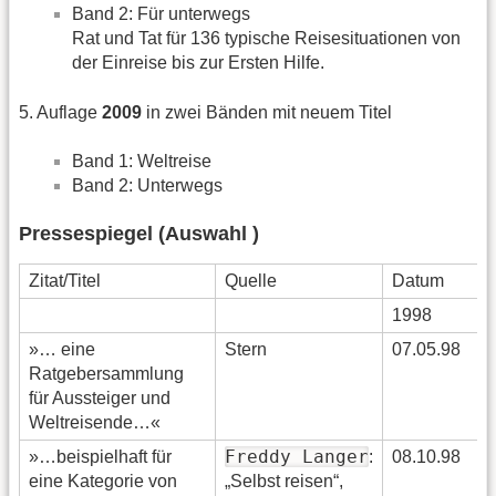
Band 2: Für unterwegs
Rat und Tat für 136 typische Reisesituationen von
der Einreise bis zur Ersten Hilfe.
5. Auflage
2009
in zwei Bänden mit neuem Titel
Band 1: Weltreise
Band 2: Unterwegs
Pressespiegel (Auswahl )
Zitat/Titel
Quelle
Datum
1998
»… eine
Stern
07.05.98
Ratgebersammlung
für Aussteiger und
Weltreisende…«
Freddy Langer
»…beispielhaft für
:
08.10.98
eine Kategorie von
„Selbst reisen“,