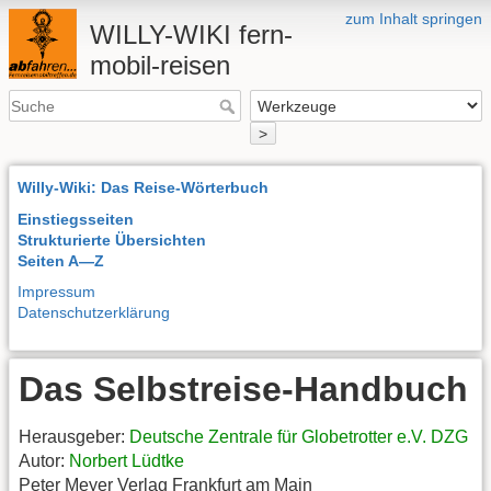
zum Inhalt springen
WILLY-WIKI fern-
mobil-reisen
>
Willy-Wiki: Das Reise-Wörterbuch
Einstiegsseiten
Strukturierte Übersichten
Seiten A—Z
Impressum
Datenschutzerklärung
Das Selbstreise-Handbuch
Herausgeber:
Deutsche Zentrale für Globetrotter e.V. DZG
Autor:
Norbert Lüdtke
Peter Meyer Verlag Frankfurt am Main