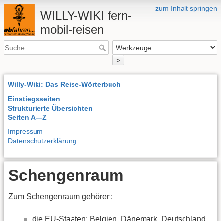
zum Inhalt springen
WILLY-WIKI fern-
mobil-reisen
>
Willy-Wiki: Das Reise-Wörterbuch
Einstiegsseiten
Strukturierte Übersichten
Seiten A—Z
Impressum
Datenschutzerklärung
Schengenraum
Zum Schengenraum gehören:
die EU-Staaten: Belgien, Dänemark, Deutschland,