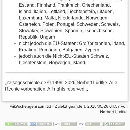
Estland, Finnland, Frankreich, Griechenland,
Island, Italien, Lettland, Liechtenstein, Litauen,
Luxemburg, Malta, Niederlande, Norwegen,
Österreich, Polen, Portugal, Schweden, Schweiz,
Slowakei, Slowenien, Spanien, Tschechische
Republik, Ungarn
nicht jedoch die EU-Staaten: Großbritannien, Irland,
Kroatien, Rumänien, Bulgarien, Zypern
jedoch auch die Nicht-EU-Staaten Schweiz,
Liechtenstein, Norwegen, Island.
,,reisegeschichte.de © 1998–2026 Norbert Lüdtke. Alle
Rechte vorbehalten. All rights reserved.,,
wiki/schengenraum.txt
· Zuletzt geändert:
2018/05/26 04:57
von
Norbert Lüdtke