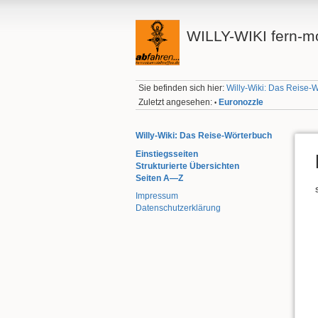
WILLY-WIKI fern-mo
Sie befinden sich hier:
Willy-Wiki: Das Reise-
Zuletzt angesehen:
Euronozzle
•
Willy-Wiki: Das Reise-Wörterbuch
Einstiegsseiten
Strukturierte Übersichten
Seiten A—Z
Impressum
Datenschutzerklärung