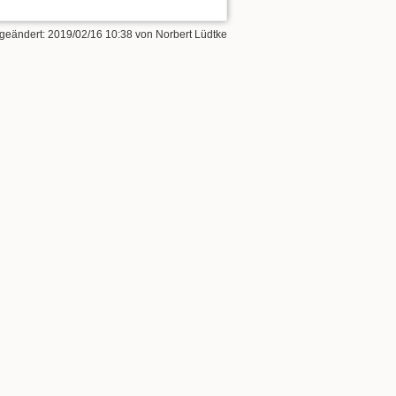
 geändert:
2019/02/16 10:38
von
Norbert Lüdtke