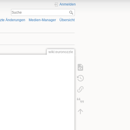
Anmelden
tzte Änderungen
Medien-Manager
Übersicht
wiki:euronozzle