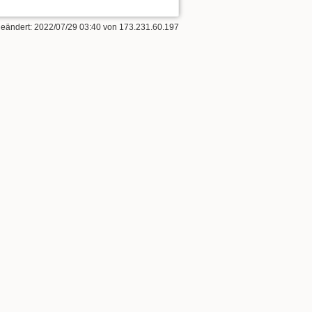
geändert:
2022/07/29 03:40
von
173.231.60.197