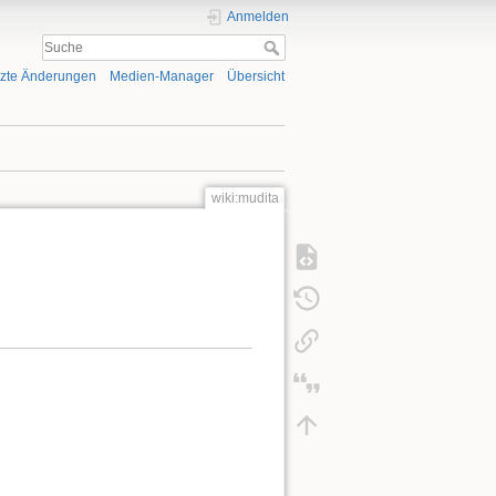
Anmelden
tzte Änderungen
Medien-Manager
Übersicht
wiki:mudita