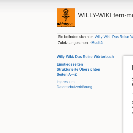
WILLY-WIKI fern-mo
Sie befinden sich hier:
Willy-Wiki: Das Reise-
Zuletzt angesehen:
Muditā
•
Willy-Wiki: Das Reise-Wörterbuch
Einstiegsseiten
Strukturierte Übersichten
Seiten A—Z
Impressum
Datenschutzerklärung