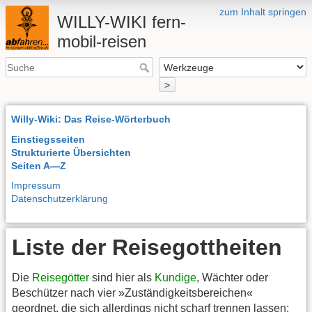
zum Inhalt springen
WILLY-WIKI fern-
mobil-reisen
>
Willy-Wiki: Das Reise-Wörterbuch
Einstiegsseiten
Strukturierte Übersichten
Seiten A—Z
Impressum
Datenschutzerklärung
Liste der Reisegottheiten
Die
Reisegötter
sind hier als
Kundige
, Wächter oder
Beschützer nach vier »Zuständigkeitsbereichen«
geordnet, die sich allerdings nicht scharf trennen lassen: