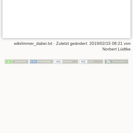
wiki/immer_dabei.txt
· Zuletzt geändert:
2019/02/15 08:21
von
Norbert Lüdtke