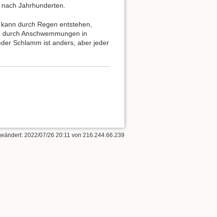
 nach Jahrhunderten.
 kann durch Regen entstehen,
en, durch Anschwemmungen in
der Schlamm ist anders, aber jeder
 geändert:
2022/07/26 20:11
von
216.244.66.239