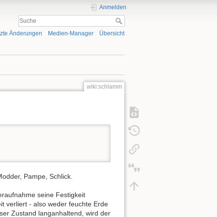
Anmelden
tzte Änderungen
Medien-Manager
Übersicht
wiki:schlamm
Modder, Pampe, Schlick.
eraufnahme seine Festigkeit
t verliert - also weder feuchte Erde
eser Zustand langanhaltend, wird der