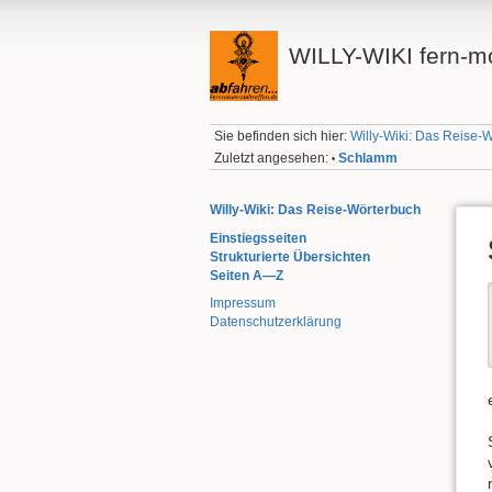
WILLY-WIKI fern-mo
Sie befinden sich hier:
Willy-Wiki: Das Reise-
Zuletzt angesehen:
Schlamm
•
Willy-Wiki: Das Reise-Wörterbuch
Einstiegsseiten
Strukturierte Übersichten
Seiten A—Z
Impressum
Datenschutzerklärung