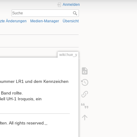
Anmelden
tzte Änderungen
Medien-Manager
Übersicht
wiki:hue_y
isnummer LR1 und dem Kennzeichen
Band rollte.
ell UH-1 Iroquois, ein
n. All rights reserved.,,