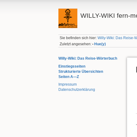
WILLY-WIKI fern-mo
Sie befinden sich hier:
Willy-Wiki: Das Reise-
Zuletzt angesehen:
Hue(y)
•
Willy-Wiki: Das Reise-Wörterbuch
Einstiegsseiten
Strukturierte Übersichten
Seiten A—Z
Impressum
Datenschutzerklärung