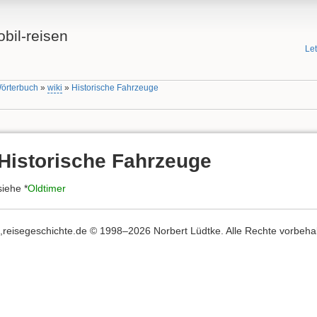
bil-reisen
Le
Wörterbuch
»
wiki
»
Historische Fahrzeuge
Historische Fahrzeuge
siehe *
Oldtimer
,,reisegeschichte.de © 1998–2026 Norbert Lüdtke. Alle Rechte vorbehalte