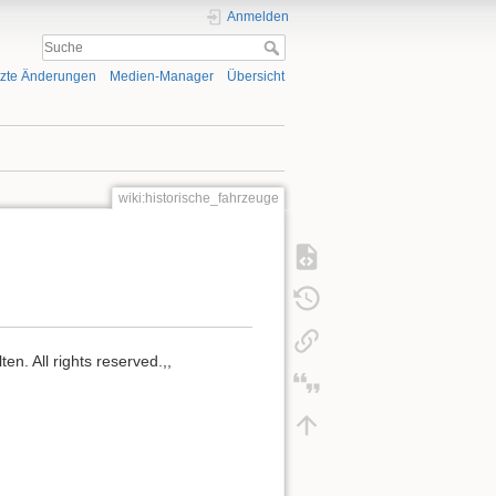
Anmelden
tzte Änderungen
Medien-Manager
Übersicht
wiki:historische_fahrzeuge
n. All rights reserved.,,