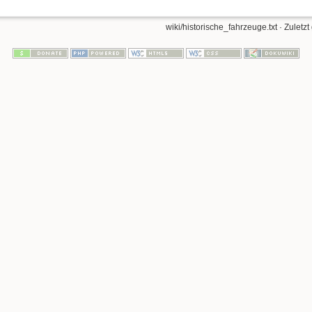
wiki/historische_fahrzeuge.txt
· Zuletzt