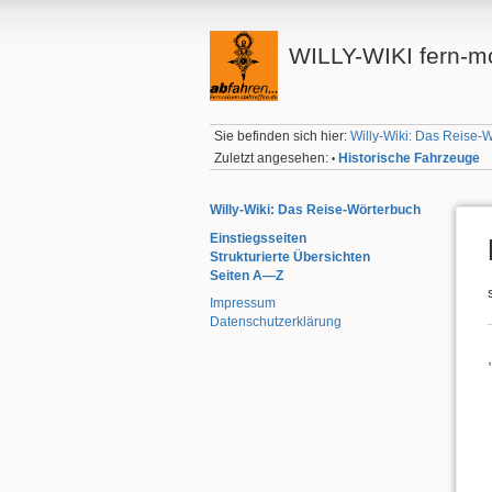
WILLY-WIKI fern-mo
Sie befinden sich hier:
Willy-Wiki: Das Reise-
Zuletzt angesehen:
Historische Fahrzeuge
•
Willy-Wiki: Das Reise-Wörterbuch
Einstiegsseiten
Strukturierte Übersichten
Seiten A—Z
Impressum
Datenschutzerklärung