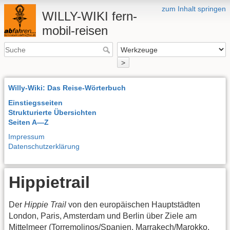
zum Inhalt springen
WILLY-WIKI fern-
mobil-reisen
>
Willy-Wiki: Das Reise-Wörterbuch
Einstiegsseiten
Strukturierte Übersichten
Seiten A—Z
Impressum
Datenschutzerklärung
Hippietrail
Der
Hippie Trail
von den europäischen Hauptstädten
London, Paris, Amsterdam und Berlin über Ziele am
Mittelmeer (Torremolinos/Spanien, Marrakech/Marokko,