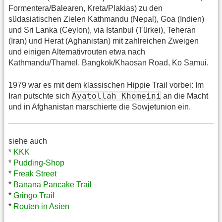
Formentera/Balearen, Kreta/Plakias) zu den
südasiatischen Zielen Kathmandu (Nepal), Goa (Indien)
und Sri Lanka (Ceylon), via Istanbul (Türkei), Teheran
(Iran) und Herat (Aghanistan) mit zahlreichen Zweigen
und einigen Alternativrouten etwa nach
Kathmandu/Thamel, Bangkok/Khaosan Road, Ko Samui.
1979 war es mit dem klassischen Hippie Trail vorbei: Im
Ayatollah Khomeini
Iran putschte sich
an die Macht
und in Afghanistan marschierte die Sowjetunion ein.
siehe auch
*
KKK
*
Pudding-Shop
*
Freak Street
*
Banana Pancake Trail
*
Gringo Trail
*
Routen in Asien