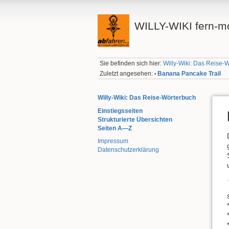
WILLY-WIKI fern-mo
Sie befinden sich hier:
Willy-Wiki: Das Reise-
Zuletzt angesehen:
Banana Pancake Trail
•
Willy-Wiki: Das Reise-Wörterbuch
Einstiegsseiten
Strukturierte Übersichten
Seiten A—Z
Impressum
Datenschutzerklärung