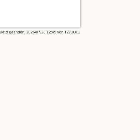
uletzt geändert:
2026/07/28 12:45
von
127.0.0.1