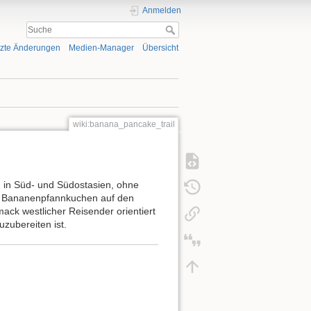
Anmelden
tzte Änderungen
Medien-Manager
Übersicht
wiki:banana_pancake_trail
n in Süd- und Südostasien, ohne
d Bananenpfannkuchen auf den
mack westlicher Reisender orientiert
uzubereiten ist.