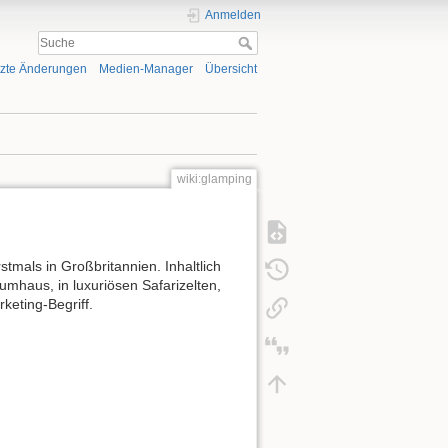
Anmelden
tzte Änderungen
Medien-Manager
Übersicht
wiki:glamping
tmals in Großbritannien. Inhaltlich
mhaus, in luxuriösen Safarizelten,
keting-Begriff.