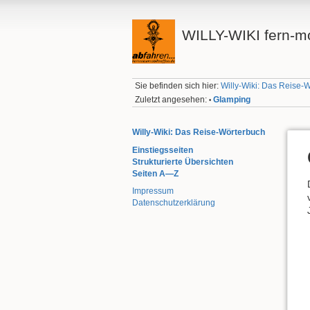
WILLY-WIKI fern-mo
Sie befinden sich hier:
Willy-Wiki: Das Reise-
Zuletzt angesehen:
Glamping
•
Willy-Wiki: Das Reise-Wörterbuch
Einstiegsseiten
Strukturierte Übersichten
Seiten A—Z
Impressum
Datenschutzerklärung