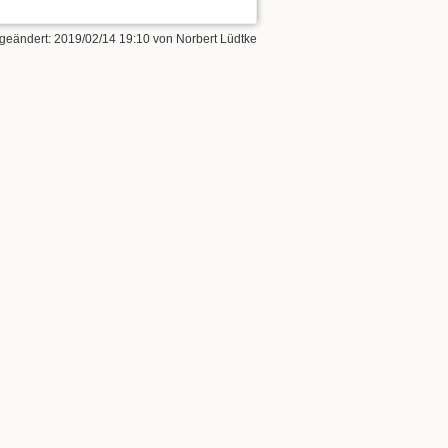
 geändert:
2019/02/14 19:10
von
Norbert Lüdtke