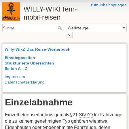
zum Inhalt springen
WILLY-WIKI fern-
mobil-reisen
>
Willy-Wiki: Das Reise-Wörterbuch
Einstiegsseiten
Strukturierte Übersichten
Seiten A—Z
Impressum
Datenschutzerklärung
Einzelabnahme
Einzelbetriebserlaubnis gemäß §21
StVZO
für Fahrzeuge,
die zu keinem genehmigten Typ gehören wie etwa
Eigenbauten oder typgenehmigte Fahrzeuge, deren