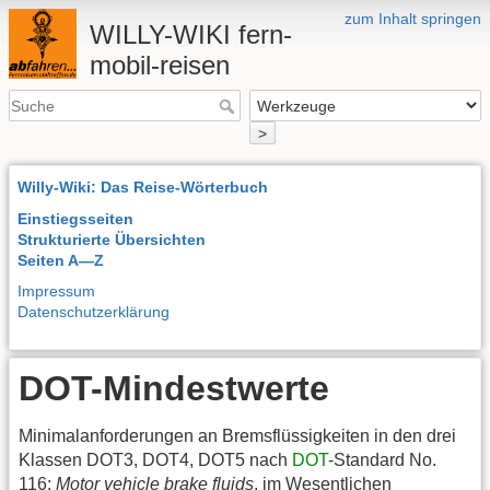
zum Inhalt springen
WILLY-WIKI fern-
mobil-reisen
>
Willy-Wiki: Das Reise-Wörterbuch
Einstiegsseiten
Strukturierte Übersichten
Seiten A—Z
Impressum
Datenschutzerklärung
DOT-Mindestwerte
Minimalanforderungen an Bremsflüssigkeiten in den drei
Klassen DOT3, DOT4, DOT5 nach
DOT
-Standard No.
116:
Motor vehicle brake fluids
, im Wesentlichen