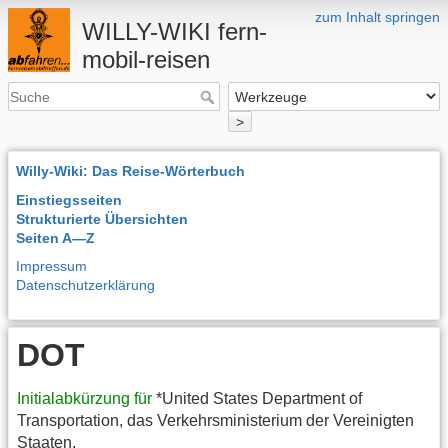
zum Inhalt springen
WILLY-WIKI fern-
mobil-reisen
>
Willy-Wiki: Das Reise-Wörterbuch
Einstiegsseiten
Strukturierte Übersichten
Seiten A—Z
Impressum
Datenschutzerklärung
DOT
Initialabkürzung für
*United States Department of
Transportation, das Verkehrsministerium der Vereinigten
Staaten.