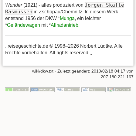
Jørgen Skafte
Wunder
(1921) - alles produziert von
Rasmussen
in Zschopau/Chemnitz. In diesem Werk
entstand 1956 der
DKW
*
Munga
, ein leichter
*
Geländewagen
mit *
Allradantrieb
.
,,reisegeschichte.de © 1998–2026 Norbert Lüdtke. Alle
Rechte vorbehalten. All rights reserved.,,
wiki/dkw.txt
· Zuletzt geändert:
2019/02/18 04:17
von
207.180.221.167