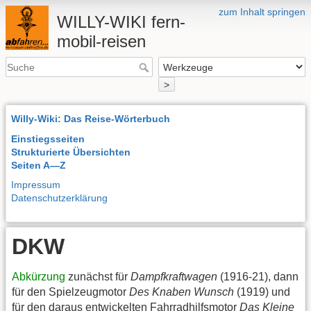
zum Inhalt springen
WILLY-WIKI fern-
mobil-reisen
>
Willy-Wiki: Das Reise-Wörterbuch
Einstiegsseiten
Strukturierte Übersichten
Seiten A—Z
Impressum
Datenschutzerklärung
DKW
Abkürzung
zunächst für
Dampfkraftwagen
(1916-21), dann
für den Spielzeugmotor
Des Knaben Wunsch
(1919) und
für den daraus entwickelten Fahrradhilfsmotor
Das Kleine