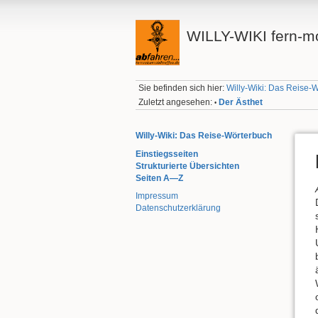
WILLY-WIKI fern-mo
Sie befinden sich hier:
Willy-Wiki: Das Reise-
Zuletzt angesehen:
Der Ästhet
•
Willy-Wiki: Das Reise-Wörterbuch
Einstiegsseiten
Strukturierte Übersichten
Seiten A—Z
Impressum
Datenschutzerklärung