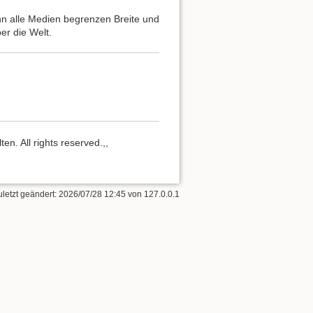
nn alle Medien begrenzen Breite und
r die Welt.
n. All rights reserved.,,
uletzt geändert:
2026/07/28 12:45
von
127.0.0.1