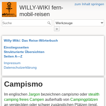
zum Inhalt springen
WILLY-WIKI fern-
mobil-reisen
>
Willy-Wiki: Das Reise-Wörterbuch
Einstiegsseiten
Strukturierte Übersichten
Seiten A—Z
Impressum
Datenschutzerklärung
Campismo
Im englischen
Jargon
bezeichnen
campismo
oder
stealth
camping
freies Campen
außerhalb von
Campingplätzen
an versteckten oder schwer zugänglichen Plätzen (engl.