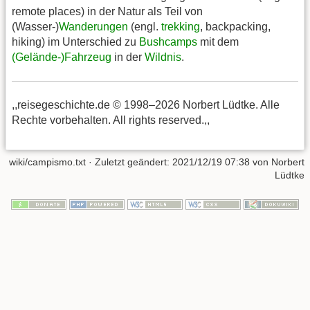
remote places) in der Natur als Teil von
(Wasser-)
Wanderungen
(engl.
trekking
, backpacking,
hiking) im Unterschied zu
Bushcamps
mit dem
(Gelände-)Fahrzeug
in der
Wildnis
.
,,reisegeschichte.de © 1998–2026 Norbert Lüdtke. Alle
Rechte vorbehalten. All rights reserved.,,
wiki/campismo.txt
· Zuletzt geändert:
2021/12/19 07:38
von
Norbert
Lüdtke