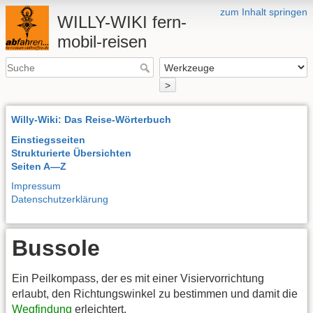
zum Inhalt springen
WILLY-WIKI fern-
mobil-reisen
>
Willy-Wiki: Das Reise-Wörterbuch
Einstiegsseiten
Strukturierte Übersichten
Seiten A—Z
Impressum
Datenschutzerklärung
Bussole
Ein Peilkompass, der es mit einer Visiervorrichtung
erlaubt, den Richtungswinkel zu bestimmen und damit die
Wegfindung
erleichtert.